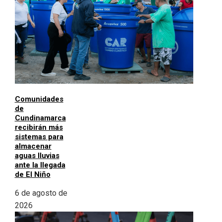
Comunidades
de
Cundinamarca
recibirán más
sistemas para
almacenar
aguas lluvias
ante la llegada
de El Niño
6 de agosto de
2026