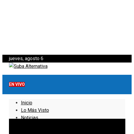
jueves, agosto 6
EN VIVO
Inicio
Lo Más Visto
Noticias
Informativo
Noticias Internacionales