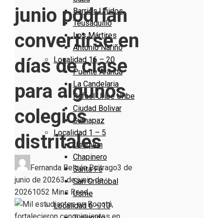
junio podrían
Barrios Unidos
Teusaquillo
convertirse en
Los Mártires
Antonio Nariño
días de clase
Localidad 16 – 20
Puente Aranda
La Candelaria
para algunos
Rafael Uribe Uribe
Ciudad Bolivar
colegios
Sumapaz
Localidad 1 – 5
distritales
Usaquen
Chapinero
Fernanda Beltrán Buitrago
3 de
Santa Fe
junio de 2026
3 de junio de
San Cristóbal
2026
105
2 Mins Read
Usme
Localidad 6 – 10
Tunjuelito