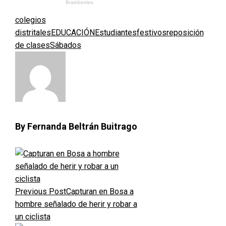
colegios
distritales
EDUCACIÓN
Estudiantes
festivos
reposición
de clases
Sábados
By Fernanda Beltrán Buitrago
Previous Post
Capturan en Bosa a
hombre señalado de herir y robar a
un ciclista