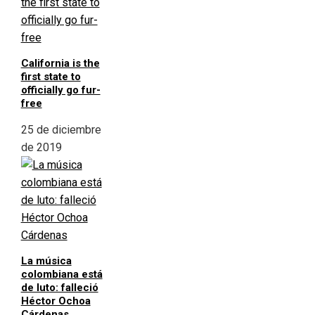
California is the
first state to
officially go fur-
free
25 de diciembre
de 2019
La música
colombiana está
de luto: falleció
Héctor Ochoa
Cárdenas