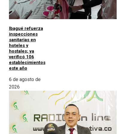
Ibagué refuerza
inspecciones
sanitarias en
hoteles y
hostales; ya
verificó 106
establecimientos
este año
6 de agosto de
2026