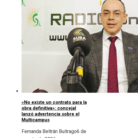
«No existe un contrato para la
obra definitiva»: concejal
lanzó advertencia sobre el
Multicampus
Fernanda Beltrán Buitrago
6 de