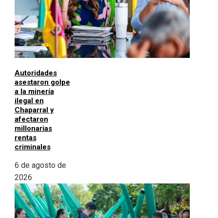
Autoridades
asestaron golpe
a la minería
ilegal en
Chaparral y
afectaron
millonarias
rentas
criminales
6 de agosto de
2026