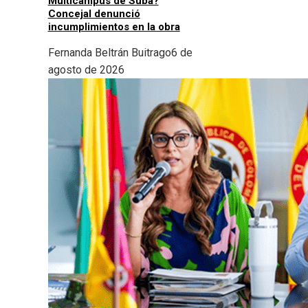
Multicampus de Suba?
Concejal denunció
incumplimientos en la obra
Fernanda Beltrán Buitrago
6 de
agosto de 2026