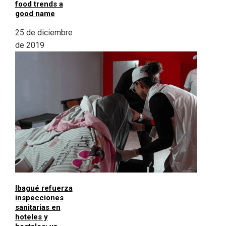
food trends a
good name
25 de diciembre
de 2019
Ibagué refuerza
inspecciones
sanitarias en
hoteles y