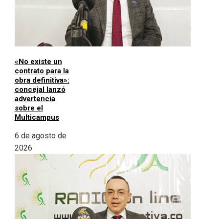
«No existe un
contrato para la
obra definitiva»:
concejal lanzó
advertencia
sobre el
Multicampus
6 de agosto de
2026