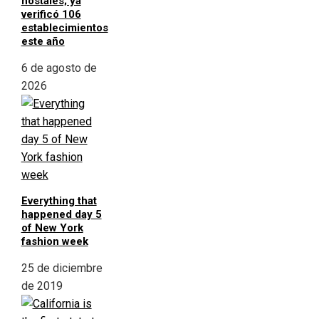
hostales; ya
verificó 106
establecimientos
este año
6 de agosto de
2026
Everything that
happened day 5
of New York
fashion week
25 de diciembre
de 2019