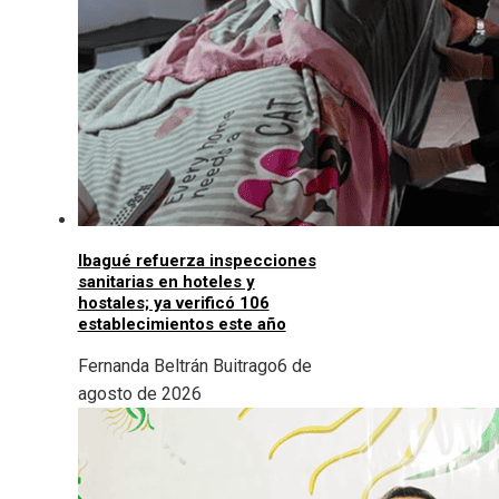
Ibagué refuerza inspecciones
sanitarias en hoteles y
hostales; ya verificó 106
establecimientos este año
Fernanda Beltrán Buitrago
6 de
agosto de 2026