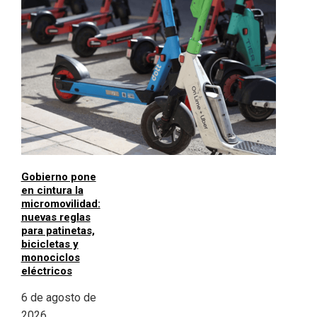
Gobierno pone
en cintura la
micromovilidad:
nuevas reglas
para patinetas,
bicicletas y
monociclos
eléctricos
6 de agosto de
2026