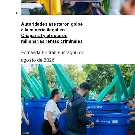
Autoridades asestaron golpe
a la minería ilegal en
Chaparral y afectaron
millonarias rentas criminales
Fernanda Beltrán Buitrago
6 de
agosto de 2026