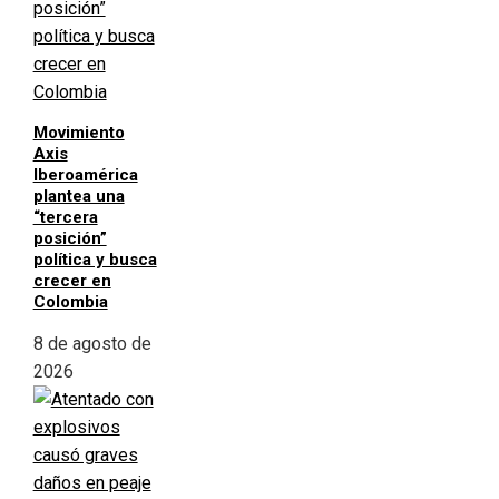
Movimiento
Axis
Iberoamérica
plantea una
“tercera
posición”
política y busca
crecer en
Colombia
8 de agosto de
2026