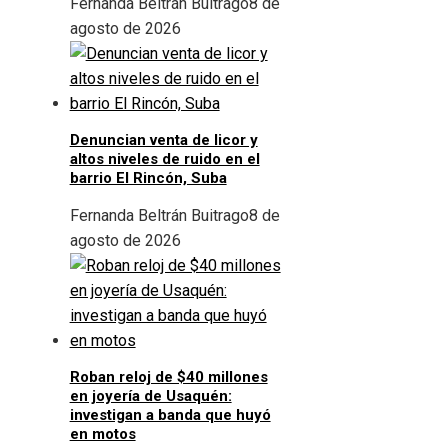
Fernanda Beltrán Buitrago
8 de
agosto de 2026
Denuncian venta de licor y
altos niveles de ruido en el
barrio El Rincón, Suba
Fernanda Beltrán Buitrago
8 de
agosto de 2026
Roban reloj de $40 millones
en joyería de Usaquén:
investigan a banda que huyó
en motos