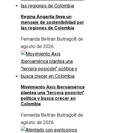
Regina Angarita lleva un
mensaje de sostenibilidad por
las regiones de Colombia
Fernanda Beltrán Buitrago
8 de
agosto de 2026
Movimiento Axis Iberoamérica
plantea una “tercera posición”
política y busca crecer en
Colombia
Fernanda Beltrán Buitrago
8 de
agosto de 2026