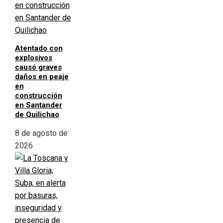
Atentado con
explosivos
causó graves
daños en peaje
en
construcción
en Santander
de Quilichao
8 de agosto de
2026