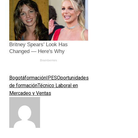
Bogotá
formación
IPES
Oportunidades
de formación
Técnico Laboral en
Mercadeo y Ventas