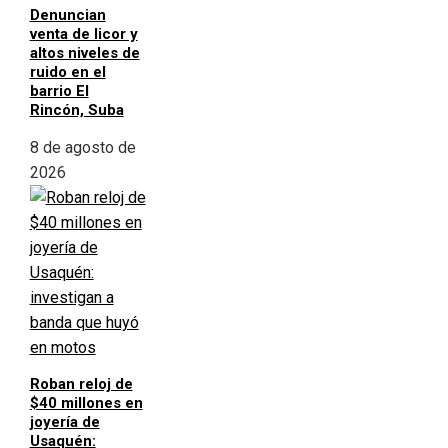
Denuncian
venta de licor y
altos niveles de
ruido en el
barrio El
Rincón, Suba
8 de agosto de
2026
Roban reloj de
$40 millones en
joyería de
Usaquén: