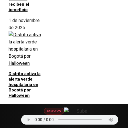
reciben el
beneficio
1 de noviembre
de 2025
Distrito activa la
alerta verde
hospitalaria en
Bogotá por
Halloween
31 de octubre
EN VIVO
de 2025