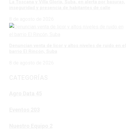
La Toscana y Villa Gloria, Suba, en alerta por basuras,
inseguridad y presencia de habitantes de calle
8 de agosto de 2026
Denuncian venta de licor y altos niveles de ruido en el
barrio El Rincón, Suba
8 de agosto de 2026
CATEGORÍAS
Agro Data
45
Eventos
203
Nuestro Equipo
2