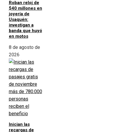
Roban reloj de
$40 millones en
joyería de
Usaquén:
investigan a
banda que huyó
en motos
8 de agosto de
2026
Inician las
recargas de