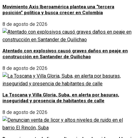
Movimiento Axis Iberoamérica plantea una “tercera
posición” política y busca crecer en Colombia
8 de agosto de 2026
Atentado con explosivos causó graves daños en peaje en
construcción en Santander de Quilichao
8 de agosto de 2026
La Toscana y Villa Gloria, Suba, en alerta por basuras,
inseguridad y presencia de habitantes de calle
8 de agosto de 2026