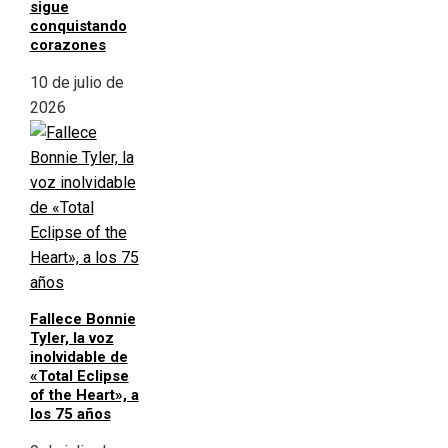
sigue
conquistando
corazones
10 de julio de
2026
Fallece Bonnie
Tyler, la voz
inolvidable de
«Total Eclipse
of the Heart», a
los 75 años