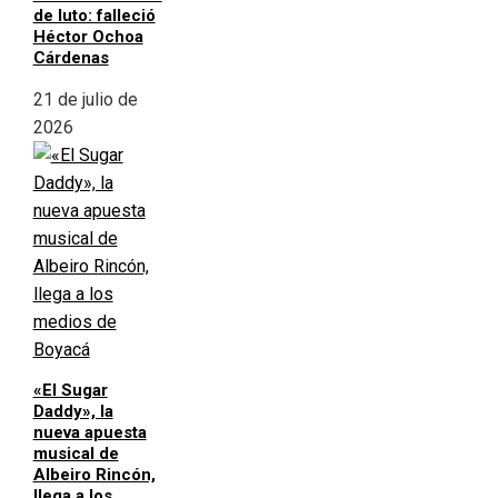
de luto: falleció
Héctor Ochoa
Cárdenas
21 de julio de
2026
«El Sugar
Daddy», la
nueva apuesta
musical de
Albeiro Rincón,
llega a los