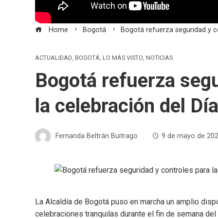
Home
Bogotá
Bogotá refuerza seguridad y co
ACTUALIDAD
,
BOGOTÁ
,
LO MÁS VISTO
,
NOTICIAS
Bogotá refuerza segu
la celebración del Dí
Fernanda Beltrán Buitrago
9 de mayo de 20
La Alcaldía de
Bogotá
puso en marcha un amplio dispos
celebraciones tranquilas durante el fin de semana del