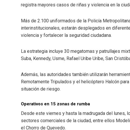
registra mayores casos de riñas y violencia en la ciud
Más de 2.100 uniformados de la
Policía Metropolitan
interinstitucionales, estarán desplegados en diferent
violencia y fortalecer la seguridad ciudadana.
La estrategia incluye 30 megatomas y patrullajes mixt
Suba
, Kennedy, Usme, Rafael Uribe Uribe, San Cristóba
Además, las autoridades también utilizarán herramie
Remotamente Tripulados y el helicóptero Halcón para r
situación de riesgo.
Operativos en 15 zonas de rumba
Desde este viernes y hasta la madrugada del lunes, l
sectores comerciales de la ciudad, entre ellos Modelia
el Chorro de Quevedo.