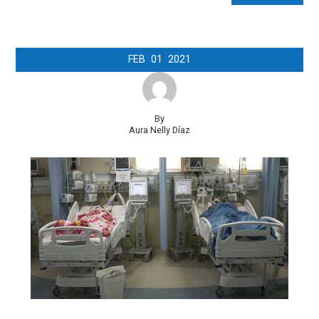
FEB
01
2021
By
Aura Nelly Díaz