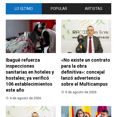
LO ÚLTIMO
POPULAR
ARTISTAS
Ibagué refuerza
«No existe un contrato
inspecciones
para la obra
sanitarias en hoteles y
definitiva»: concejal
hostales; ya verificó
lanzó advertencia
106 establecimientos
sobre el Multicampus
este año
6 de agosto de 2026
6 de agosto de 2026