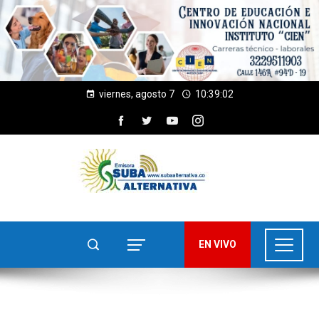
viernes, agosto 7
10:39:04
EN VIVO