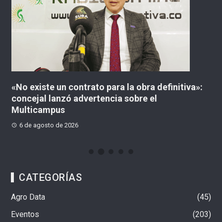
«No existe un contrato para la obra definitiva»:
¿
concejal lanzó advertencia sobre el
C
Multicampus
6 de agosto de 2026
CATEGORÍAS
Agro Data
45
Eventos
203