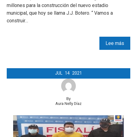
millones para la construcción del nuevo estadio
municipal, que hoy se llama J.J. Botero. “ Vamos a
construir…
Lee más
JUL
14
2021
By
Aura Nelly Díaz