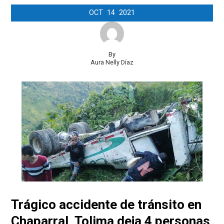
OCT
14
2021
By
Aura Nelly Díaz
Trágico accidente de tránsito en
Chaparral, Tolima deja 4 personas