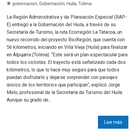
gobernacion
,
Gobernaciòn
,
Huila
,
Tolima
La Región Administrativa y de Planeación Especial (RAP-
E) entregó a la Gobernación del Huila, a través de su
Secretaría de Turismo, la ruta Ecorregión La Tatacoa, un
nuevo recorrido del proyecto BiciRegión, que cuenta con
56 kilómetros, iniciando en Villa Vieja (Huila) para finalizar
en Alpujarra (Tolima). “Este será un plan espectacular para
todos los ciclistas. El trayecto está señalizado cada dos
kilómetros, lo que lo hace muy seguro para que todos
puedan disfrutarlo y dejarse sorprender con paisajes
únicos de los territorios que participan”, explicó Jorge
Melo, profesional de la Secretaría de Turismo del Huila.
Aunque su grado de…
Lee más