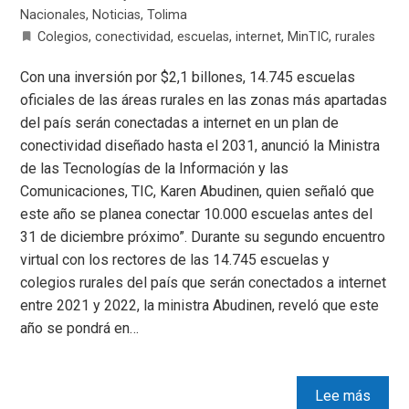
Nacionales
,
Noticias
,
Tolima
Colegios
,
conectividad
,
escuelas
,
internet
,
MinTIC
,
rurales
Con una inversión por $2,1 billones, 14.745 escuelas
oficiales de las áreas rurales en las zonas más apartadas
del país serán conectadas a internet en un plan de
conectividad diseñado hasta el 2031, anunció la Ministra
de las Tecnologías de la Información y las
Comunicaciones, TIC, Karen Abudinen, quien señaló que
este año se planea conectar 10.000 escuelas antes del
31 de diciembre próximo”. Durante su segundo encuentro
virtual con los rectores de las 14.745 escuelas y
colegios rurales del país que serán conectados a internet
entre 2021 y 2022, la ministra Abudinen, reveló que este
año se pondrá en…
Lee más