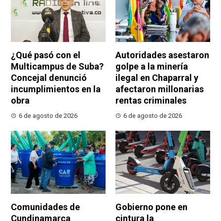
¿Qué pasó con el
Autoridades asestaron
Multicampus de Suba?
golpe a la minería
Concejal denunció
ilegal en Chaparral y
incumplimientos en la
afectaron millonarias
obra
rentas criminales
6 de agosto de 2026
6 de agosto de 2026
Comunidades de
Gobierno pone en
Cundinamarca
cintura la