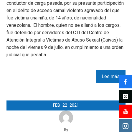
conductor de carga pesada, por su presunta participación
en el delito de acceso carnal violento agravado del que
fue víctima una niña, de 14 años, de nacionalidad
venezolana. El hombre, quien no se allanó a los cargos,
fue detenido por servidores del CTI del Centro de
Atención Integral a Víctimas de Abuso Sexual (Caivas) la
noche del viernes 9 de julio, en cumplimiento a una orden
judicial que pesaba…
Lee más
FEB
22
2021
By