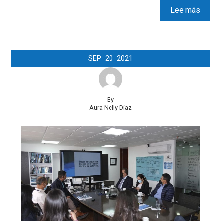
Lee más
SEP
20
2021
By
Aura Nelly Díaz