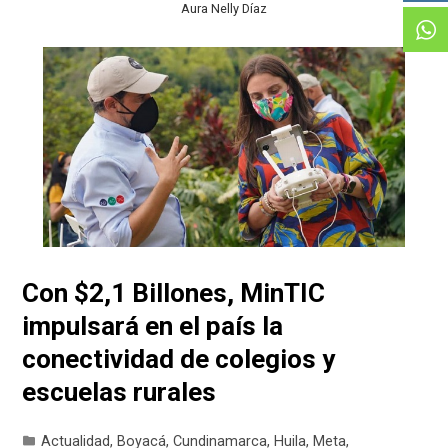
Aura Nelly Díaz
Con $2,1 Billones, MinTIC
impulsará en el país la
conectividad de colegios y
escuelas rurales
Actualidad
,
Boyacá
,
Cundinamarca
,
Huila
,
Meta
,