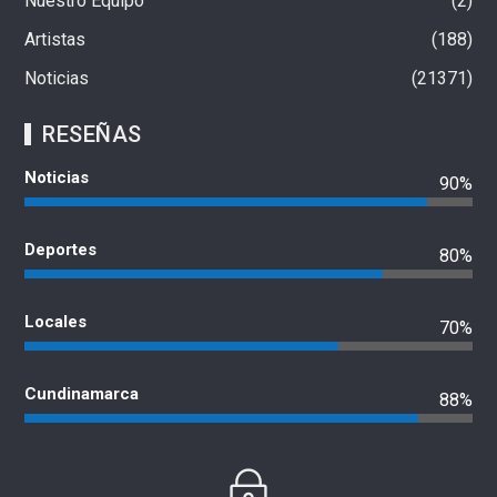
Nuestro Equipo
2
Artistas
188
Noticias
21371
RESEÑAS
Noticias
90%
Deportes
80%
Locales
70%
Cundinamarca
88%