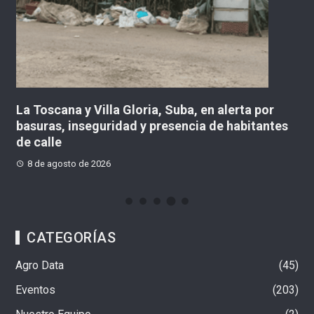
en
La Toscana y Villa Gloria, Suba, en alerta por
De
basuras, inseguridad y presencia de habitantes
en
de calle
8 de agosto de 2026
CATEGORÍAS
Agro Data
45
Eventos
203