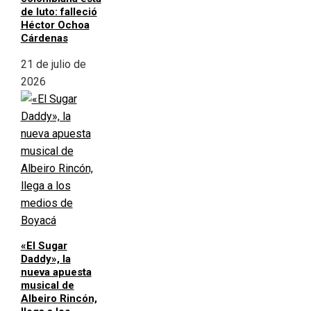
de luto: falleció
Héctor Ochoa
Cárdenas
21 de julio de
2026
«El Sugar
Daddy», la
nueva apuesta
musical de
Albeiro Rincón,