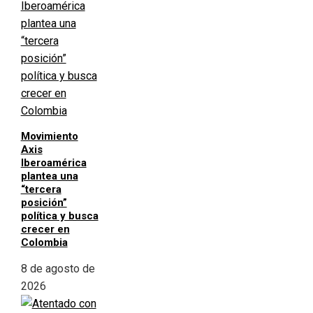
Movimiento
Axis
Iberoamérica
plantea una
“tercera
posición”
política y busca
crecer en
Colombia
8 de agosto de
2026