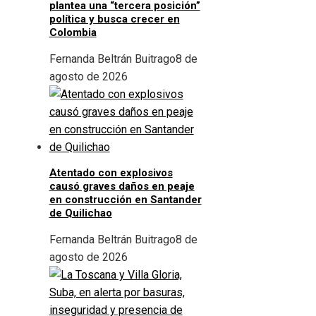
plantea una “tercera posición”
política y busca crecer en
Colombia
Fernanda Beltrán Buitrago
8 de
agosto de 2026
Atentado con explosivos
causó graves daños en peaje
en construcción en Santander
de Quilichao
Fernanda Beltrán Buitrago
8 de
agosto de 2026