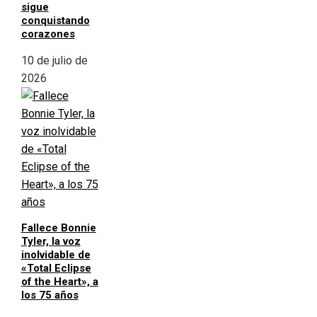
sigue
conquistando
corazones
10 de julio de
2026
Fallece Bonnie
Tyler, la voz
inolvidable de
«Total Eclipse
of the Heart», a
los 75 años