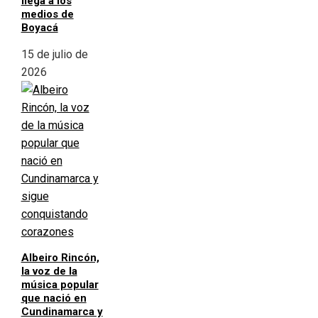
llega a los
medios de
Boyacá
15 de julio de
2026
Albeiro Rincón,
la voz de la
música popular
que nació en
Cundinamarca y