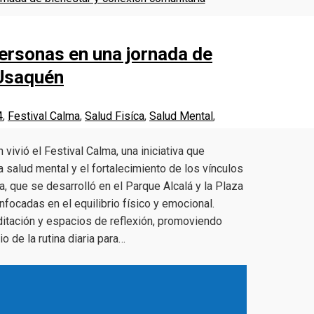
ersonas en una jornada de
 Usaquén
4
,
Festival Calma
,
Salud Fisíca
,
Salud Mental
,
vivió el Festival Calma, una iniciativa que
la salud mental y el fortalecimiento de los vínculos
, que se desarrolló en el Parque Alcalá y la Plaza
focadas en el equilibrio físico y emocional.
editación y espacios de reflexión, promoviendo
 de la rutina diaria para…