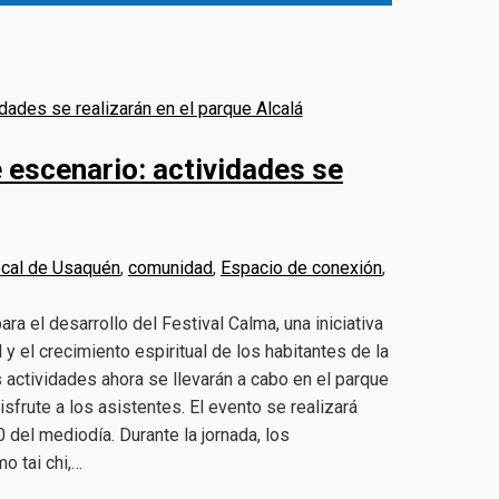
 escenario: actividades se
ocal de Usaquén
,
comunidad
,
Espacio de conexión
,
a el desarrollo del Festival Calma, una iniciativa
 y el crecimiento espiritual de los habitantes de la
s actividades ahora se llevarán a cabo en el parque
frute a los asistentes. El evento se realizará
0 del mediodía. Durante la jornada, los
o tai chi,…