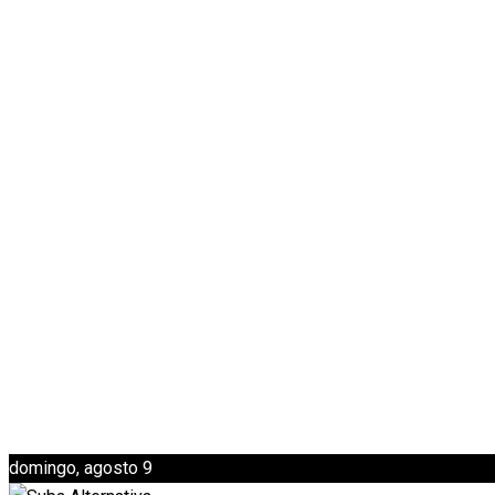
domingo, agosto 9