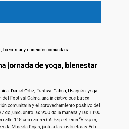
na jornada de yoga, bienestar
ísica
,
Daniel Ortiz
,
Festival Calma
,
Usaquén
,
yoga
 del Festival Calma, una iniciativa que busca
exión comunitaria y el aprovechamiento positivo del
7 de junio, entre las 9:00 de la mañana y las 11:00
 calle 118 con carrera 6A. Bajo el lema “Respira,
 vida Marcela Rojas, junto a las instructoras Eda