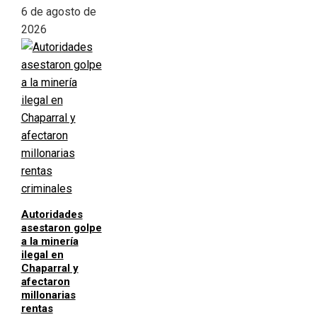
6 de agosto de
2026
Autoridades
asestaron golpe
a la minería
ilegal en
Chaparral y
afectaron
millonarias
rentas