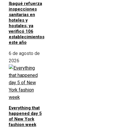
Ibagué refuerza
inspecciones
sanitarias en
hoteles y
hostales; ya
verificó 106
establecimientos
este año
6 de agosto de
2026
Everything that
happened day 5
of New York
fashion week