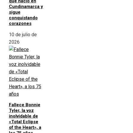
que nació en
Cundinamarca y
sigue
conquistando
corazones
10 de julio de
2026
Fallece Bonnie
Tyler, la voz
inolvidable de
«Total Eclipse
of the Heart», a