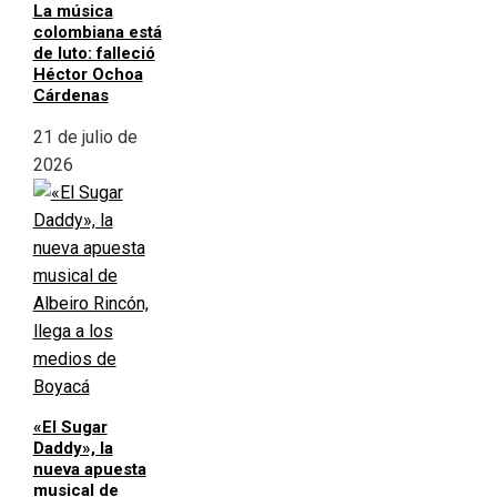
La música
colombiana está
de luto: falleció
Héctor Ochoa
Cárdenas
21 de julio de
2026
«El Sugar
Daddy», la
nueva apuesta
musical de