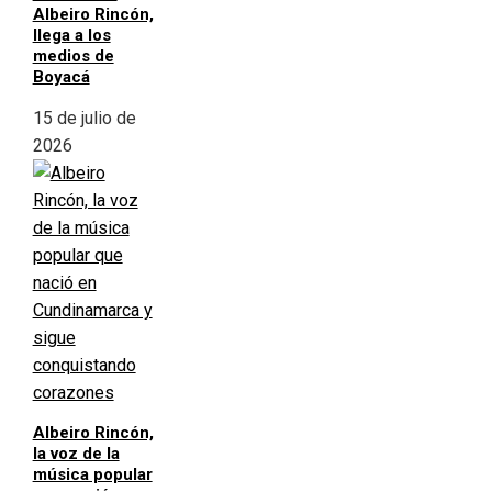
Albeiro Rincón,
llega a los
medios de
Boyacá
15 de julio de
2026
Albeiro Rincón,
la voz de la
música popular