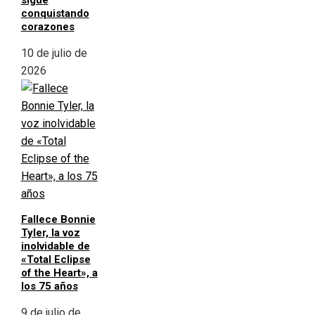
sigue
conquistando
corazones
10 de julio de
2026
Fallece Bonnie
Tyler, la voz
inolvidable de
«Total Eclipse
of the Heart», a
los 75 años
9 de julio de