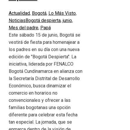
Actualidad
,
Bogotá
,
Lo Más Visto
,
Noticias
Bogotá despierta
,
junio
,
Mes del padre
,
Papá
Este sábado 15 de junio, Bogotá se
vestirá de fiesta para homenajear a
los padres en su día con una nueva
edición de "Bogotá Despierta". La
iniciativa, liderada por FENALCO
Bogotá Cundinamarca en alianza con
la Secretaría Distrital de Desarrollo
Económico, busca dinamizar el
comercio en horarios no
convencionales y ofrecer a las
familias bogotanas una opción
diferente para celebrar esta fecha
tan especial. La jornada, que se
enmarca dentro de la visión de