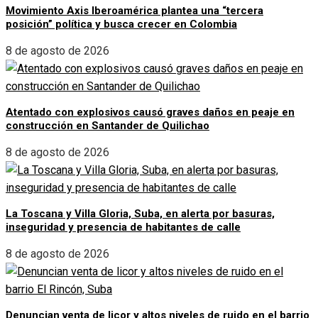
Movimiento Axis Iberoamérica plantea una “tercera
posición” política y busca crecer en Colombia
8 de agosto de 2026
Atentado con explosivos causó graves daños en peaje en
construcción en Santander de Quilichao
8 de agosto de 2026
La Toscana y Villa Gloria, Suba, en alerta por basuras,
inseguridad y presencia de habitantes de calle
8 de agosto de 2026
Denuncian venta de licor y altos niveles de ruido en el barrio