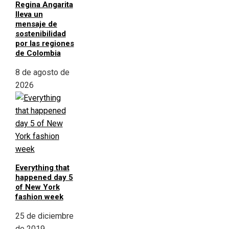
Regina Angarita
lleva un
mensaje de
sostenibilidad
por las regiones
de Colombia
8 de agosto de
2026
Everything that
happened day 5
of New York
fashion week
25 de diciembre
de 2019