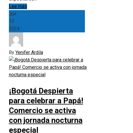
Lee más
Jun
13
2024
By
Yenifer Ardila
¡Bogotá Despierta
para celebrar a Papá!
Comercio se activa
con jornada nocturna
especial