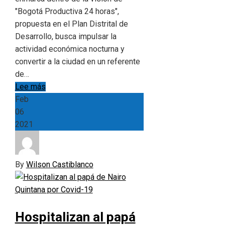
"Bogotá Productiva 24 horas",
propuesta en el Plan Distrital de
Desarrollo, busca impulsar la
actividad económica nocturna y
convertir a la ciudad en un referente
de…
Lee más
Feb
06
2021
By
Wilson Castiblanco
Hospitalizan al papá