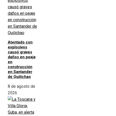
Atentado con
explosivos
causó graves
daños en peaje
en
construcción
en Santander
de Quilichao
8 de agosto de
2026