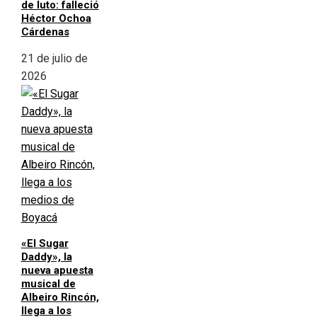
de luto: falleció
Héctor Ochoa
Cárdenas
21 de julio de
2026
«El Sugar
Daddy», la
nueva apuesta
musical de
Albeiro Rincón,
llega a los