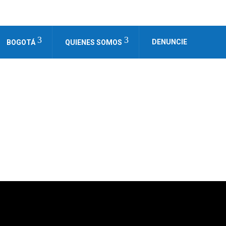
DENUNCIE
BOGOTÁ
QUIENES SOMOS