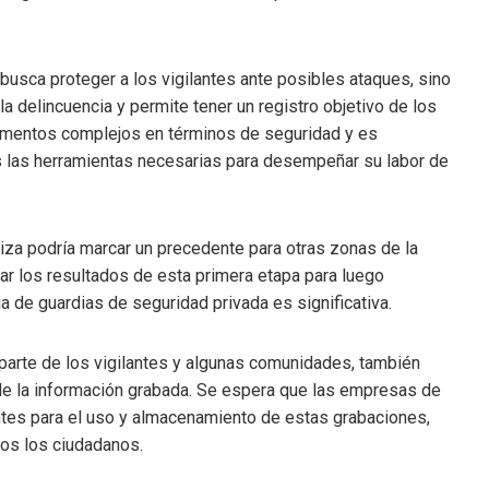
busca proteger a los vigilantes ante posibles ataques, sino
 delincuencia y permite tener un registro objetivo de los
omentos complejos en términos de seguridad y es
 las herramientas necesarias para desempeñar su labor de
za podría marcar un precedente para otras zonas de la
uar los resultados de esta primera etapa para luego
a de guardias de seguridad privada es significativa.
 parte de los vigilantes y algunas comunidades, también
 de la información grabada. Se espera que las empresas de
ntes para el uso y almacenamiento de estas grabaciones,
dos los ciudadanos.