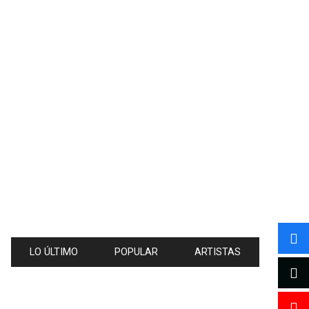
LO ÚLTIMO
POPULAR
ARTISTAS