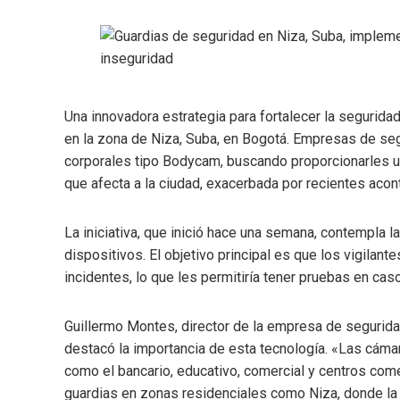
Una innovadora estrategia para fortalecer la segurid
en la zona de Niza, Suba, en Bogotá. Empresas de se
corporales tipo Bodycam, buscando proporcionarles un
que afecta a la ciudad, exacerbada por recientes acon
La iniciativa, que inició hace una semana, contempla 
dispositivos. El objetivo principal es que los vigilan
incidentes, lo que les permitiría tener pruebas en ca
Guillermo Montes, director de la empresa de segurida
destacó la importancia de esta tecnología. «Las cám
como el bancario, educativo, comercial y centros com
guardias en zonas residenciales como Niza, donde la