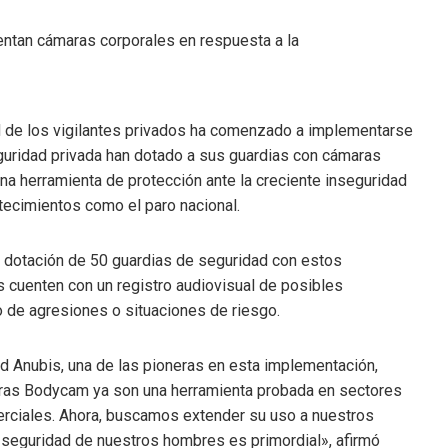
ad de los vigilantes privados ha comenzado a implementarse
guridad privada han dotado a sus guardias con cámaras
a herramienta de protección ante la creciente inseguridad
tecimientos como el paro nacional.
la dotación de 50 guardias de seguridad con estos
tes cuenten con un registro audiovisual de posibles
so de agresiones o situaciones de riesgo.
d Anubis, una de las pioneras en esta implementación,
aras Bodycam ya son una herramienta probada en sectores
erciales. Ahora, buscamos extender su uso a nuestros
 seguridad de nuestros hombres es primordial», afirmó