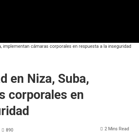
a, implementan cámaras corporales en respuesta a la inseguridad
d en Niza, Suba,
 corporales en
uridad
2 Mins Read
890