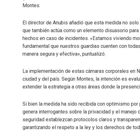
Montes.
El director de Anubis añadió que esta medida no solo 
que también actúa como un elemento disuasorio para la
hechos en caso de incidentes. «Estamos viviendo m
fundamental que nuestros guardias cuenten con todas
manera segura y efectiva», puntualizó.
La implementación de estas cámaras corporales en Ni
ciudad y del país. Según Montes, la intención es eval
extender la estrategia a otras áreas donde la presenci
Si bien la medida ha sido recibida con optimismo por
genera interrogantes sobre la privacidad y el manejo
seguridad establezcan protocolos claros y transpare
garantizando el respeto a la ley y los derechos de to