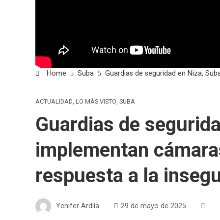
Home
Suba
Guardias de seguridad en Niza, Sub
ACTUALIDAD
,
LO MÁS VISTO
,
SUBA
Guardias de segurida
implementan cámaras
respuesta a la inseg
Yenifer Ardila
29 de mayo de 2025