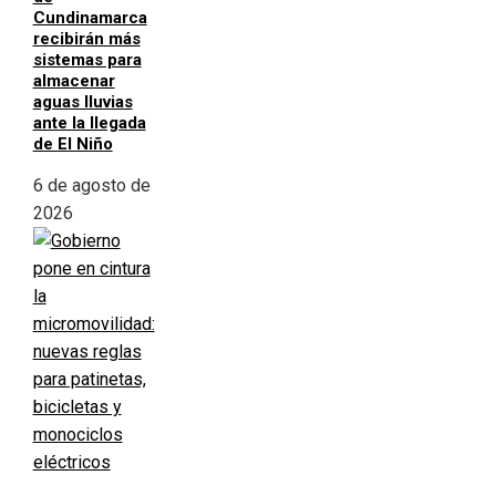
Cundinamarca
recibirán más
sistemas para
almacenar
aguas lluvias
ante la llegada
de El Niño
6 de agosto de
2026