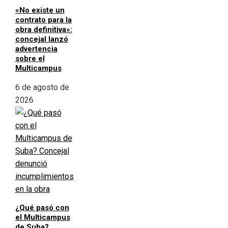
«No existe un
contrato para la
obra definitiva»:
concejal lanzó
advertencia
sobre el
Multicampus
6 de agosto de
2026
¿Qué pasó con
el Multicampus
de Suba?