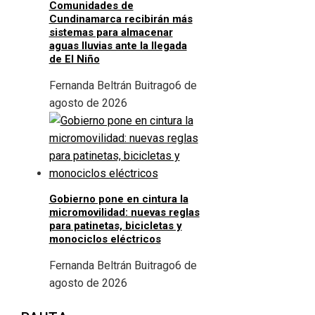
Comunidades de
Cundinamarca recibirán más
sistemas para almacenar
aguas lluvias ante la llegada
de El Niño
Fernanda Beltrán Buitrago
6 de
agosto de 2026
Gobierno pone en cintura la
micromovilidad: nuevas reglas
para patinetas, bicicletas y
monociclos eléctricos
Fernanda Beltrán Buitrago
6 de
agosto de 2026