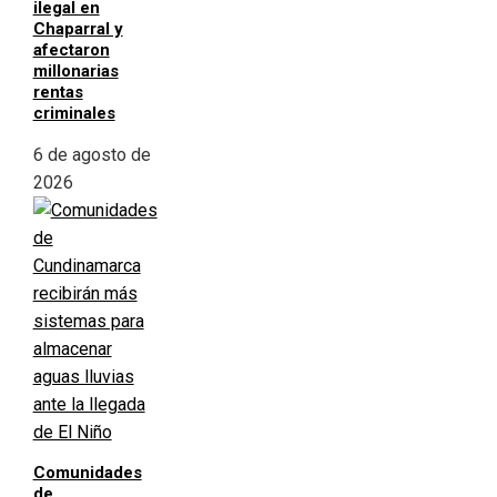
ilegal en
Chaparral y
afectaron
millonarias
rentas
criminales
6 de agosto de
2026
Comunidades
de