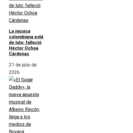
La música
colombiana está
de luto: falleció
Héctor Ochoa
Cárdenas
21 de julio de
2026