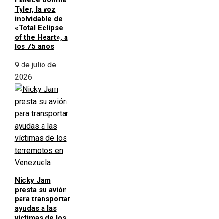
Fallece Bonnie
Tyler, la voz
inolvidable de
«Total Eclipse
of the Heart», a
los 75 años
9 de julio de
2026
Nicky Jam
presta su avión
para transportar
ayudas a las
víctimas de los