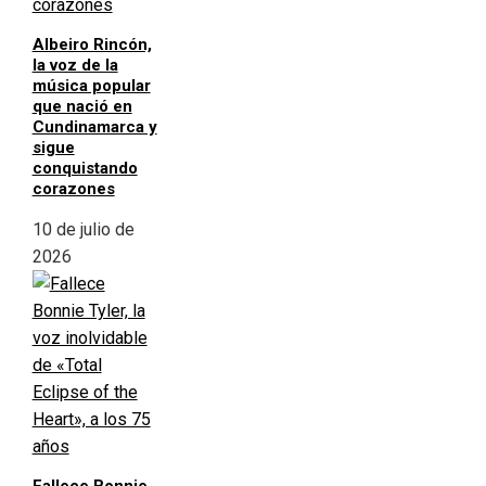
Albeiro Rincón,
la voz de la
música popular
que nació en
Cundinamarca y
sigue
conquistando
corazones
10 de julio de
2026