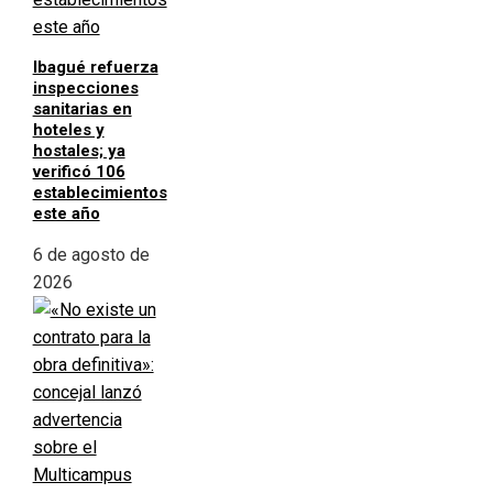
Ibagué refuerza
inspecciones
sanitarias en
hoteles y
hostales; ya
verificó 106
establecimientos
este año
6 de agosto de
2026