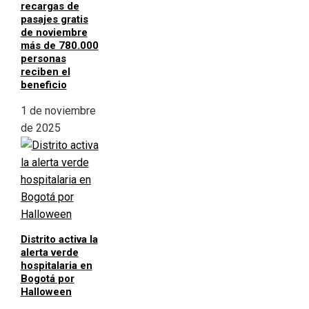
recargas de
pasajes gratis
de noviembre
más de 780.000
personas
reciben el
beneficio
1 de noviembre
de 2025
Distrito activa la
alerta verde
hospitalaria en
Bogotá por
Halloween