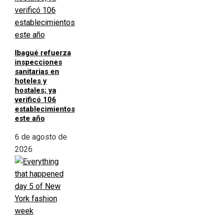
Ibagué refuerza
inspecciones
sanitarias en
hoteles y
hostales; ya
verificó 106
establecimientos
este año
6 de agosto de
2026