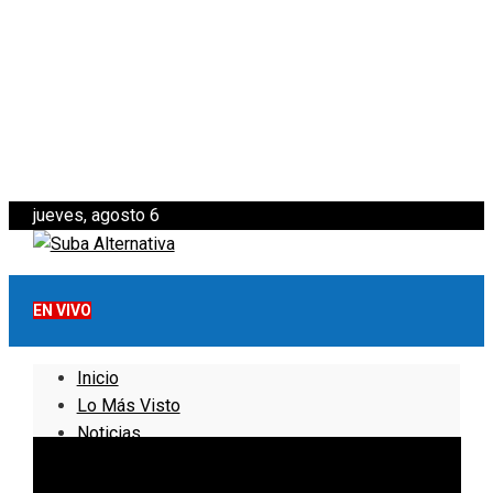
jueves, agosto 6
EN VIVO
Inicio
Lo Más Visto
Noticias
Informativo
Noticias Internacionales