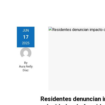
JUN
17
2025
By
Aura Nelly
Díaz
Residentes denuncian 