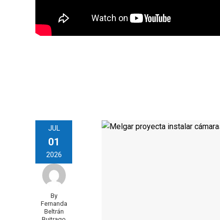
JUL
01
2026
By
Fernanda
Beltrán
Buitrago