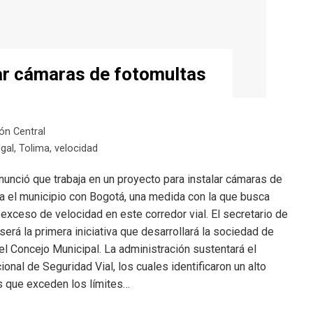
ar cámaras de fotomultas
ón Central
gal
,
Tolima
,
velocidad
nunció que trabaja en un proyecto para instalar cámaras de
ta el municipio con Bogotá, una medida con la que busca
el exceso de velocidad en este corredor vial. El secretario de
será la primera iniciativa que desarrollará la sociedad de
l Concejo Municipal. La administración sustentará el
onal de Seguridad Vial, los cuales identificaron un alto
 que exceden los límites…