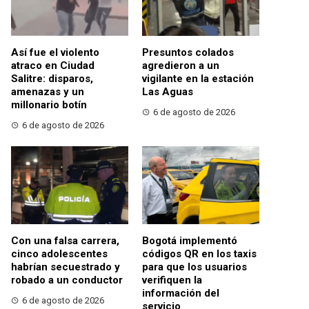
Así fue el violento
Presuntos colados
atraco en Ciudad
agredieron a un
Salitre: disparos,
vigilante en la estación
amenazas y un
Las Aguas
millonario botín
6 de agosto de 2026
6 de agosto de 2026
Con una falsa carrera,
Bogotá implementó
cinco adolescentes
códigos QR en los taxis
habrían secuestrado y
para que los usuarios
robado a un conductor
verifiquen la
información del
6 de agosto de 2026
servicio