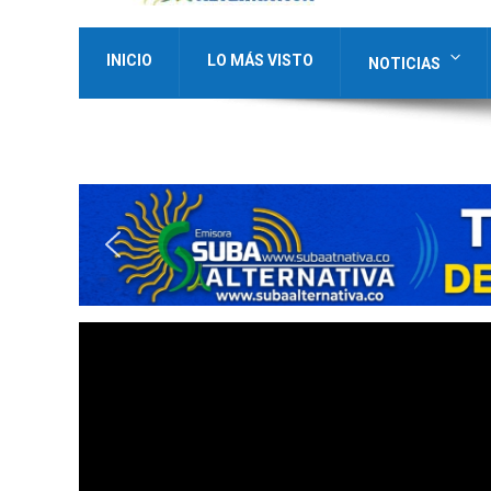
INICIO
LO MÁS VISTO
NOTICIAS