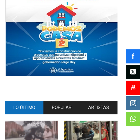
LO ÚLTIMO
POPULAR
ARTISTAS