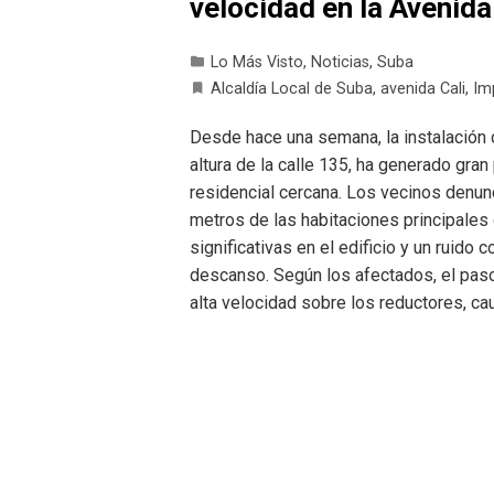
velocidad en la Avenida
Lo Más Visto
,
Noticias
,
Suba
Alcaldía Local de Suba
,
avenida Cali
,
Im
Desde hace una semana, la instalación d
altura de la calle 135, ha generado gra
residencial cercana. Los vecinos denunc
metros de las habitaciones principale
significativas en el edificio y un ruid
descanso. Según los afectados, el pas
alta velocidad sobre los reductores, ca