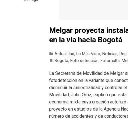
Melgar proyecta instal
en la vía hacia Bogotá
Actualidad
,
Lo Más Visto
,
Noticias
,
Regi
Bogotá
,
Foto detección
,
Fotomulta
,
Mel
La Secretaría de Movilidad de Melgar a
fotodetección en la variante que conec
disminuir la siniestralidad y controlar 
Movilidad, John Ortiz, explicó que esta 
economía mixta cuya creación autorizó e
proyecto en estudios de la Agencia Naci
número de accidentes y de conductores