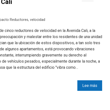
 Cali
pacto Reductores
,
velocidad
e cinco reductores de velocidad en la Avenida Cali, a la
n preocupación y malestar entre los residentes de una unidad
ian que la ubicación de estos dispositivos, a tan solo tres
s de algunos apartamentos, está provocando vibraciones
o constante, interrumpiendo gravemente su derecho al
o de vehículos pesados, especialmente durante la noche, a
usa que la estructura del edificio "vibra como…
Lee más