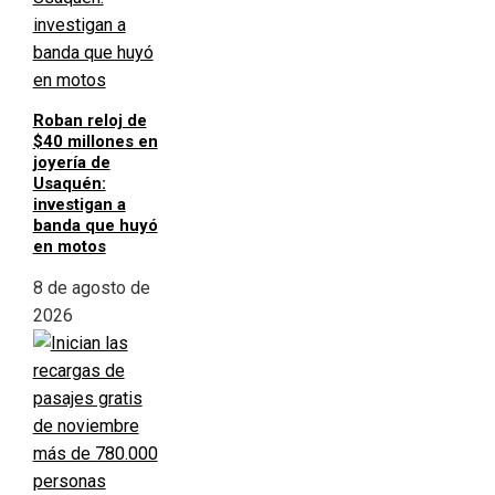
Roban reloj de
$40 millones en
joyería de
Usaquén:
investigan a
banda que huyó
en motos
8 de agosto de
2026