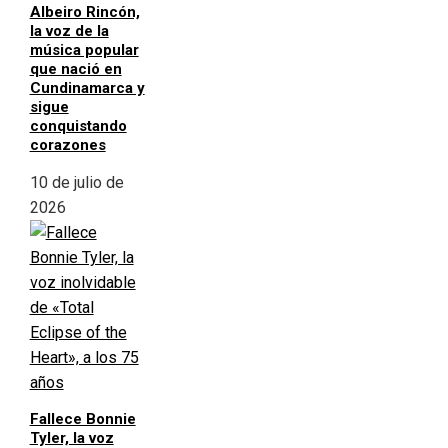
Albeiro Rincón,
la voz de la
música popular
que nació en
Cundinamarca y
sigue
conquistando
corazones
10 de julio de
2026
Fallece Bonnie
Tyler, la voz