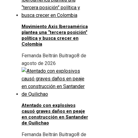
Movimiento Axis Iberoamérica
plantea una “tercera posición”
política y busca crecer en
Colombia
Fernanda Beltrán Buitrago
8 de
agosto de 2026
Atentado con explosivos
causó graves daños en peaje
en construcción en Santander
de Quilichao
Fernanda Beltrán Buitrago
8 de