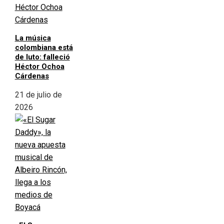
La música
colombiana está
de luto: falleció
Héctor Ochoa
Cárdenas
21 de julio de
2026