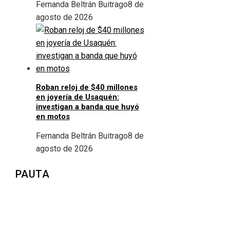
Fernanda Beltrán Buitrago
8 de
agosto de 2026
Roban reloj de $40 millones
en joyería de Usaquén:
investigan a banda que huyó
en motos
Fernanda Beltrán Buitrago
8 de
agosto de 2026
PAUTA