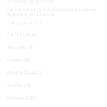
Cali está lista para la histórica posesión presidencial
de Abelardo De La Espriella
7 de agosto de 2026
CATEGORÍAS
Agro Data
45
Eventos
203
Nuestro Equipo
2
Artistas
188
Noticias
21357