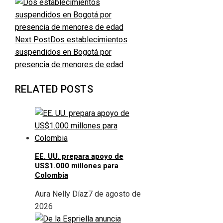
Next Post
Dos establecimientos
suspendidos en Bogotá por
presencia de menores de edad
RELATED POSTS
EE. UU. prepara apoyo de
US$1.000 millones para
Colombia
Aura Nelly Díaz
7 de agosto de
2026