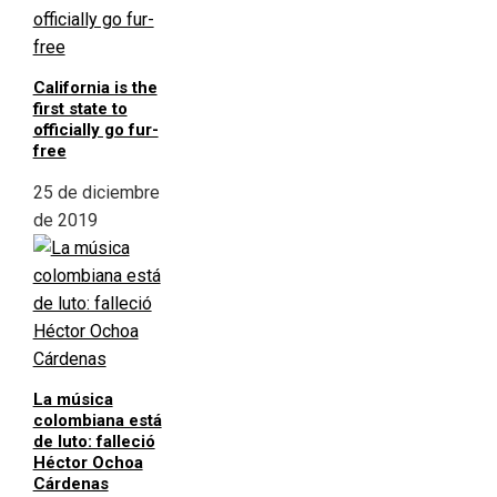
California is the
first state to
officially go fur-
free
25 de diciembre
de 2019
La música
colombiana está
de luto: falleció
Héctor Ochoa
Cárdenas