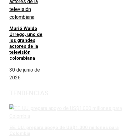
Murió Waldo
Urrego, uno de
los grandes
actores de la
televisión
colombiana
30 de junio de
2026
TENDENCIAS
EE. UU. prepara apoyo de US$1.000 millones para
Colombia