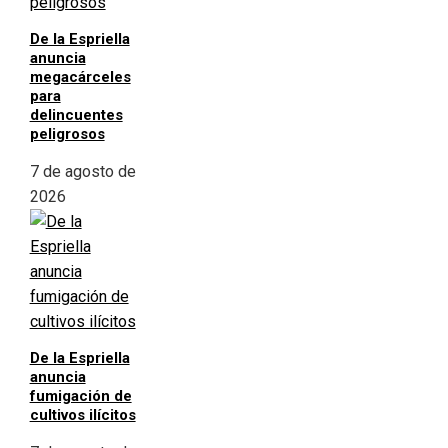
De la Espriella
anuncia
megacárceles
para
delincuentes
peligrosos
7 de agosto de
2026
De la Espriella
anuncia
fumigación de
cultivos ilícitos