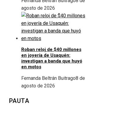
Fernanda Beltrán Buitrago
8 de
agosto de 2026
Roban reloj de $40 millones
en joyería de Usaquén:
investigan a banda que huyó
en motos
Fernanda Beltrán Buitrago
8 de
agosto de 2026
PAUTA