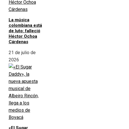
La música
colombiana está
de luto: falleció
Héctor Ochoa
Cárdenas
21 de julio de
2026
«El Sugar