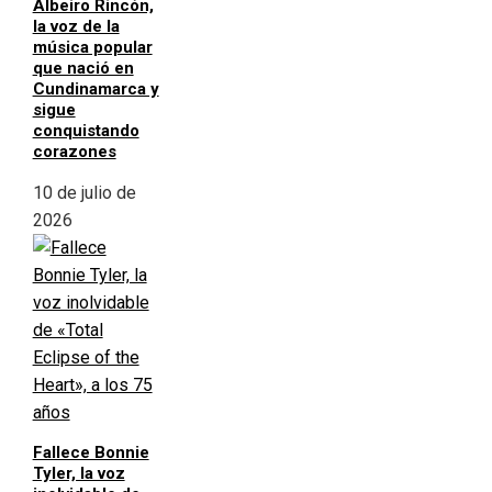
Albeiro Rincón,
la voz de la
música popular
que nació en
Cundinamarca y
sigue
conquistando
corazones
10 de julio de
2026
Fallece Bonnie
Tyler, la voz