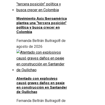
Movimiento Axis Iberoamérica
plantea una “tercera posición”
política y busca crecer en
Colombia
Fernanda Beltrán Buitrago
8 de
agosto de 2026
Atentado con explosivos
causó graves daños en peaje
en construcción en Santander
de Quilichao
Fernanda Beltrán Buitrago
8 de