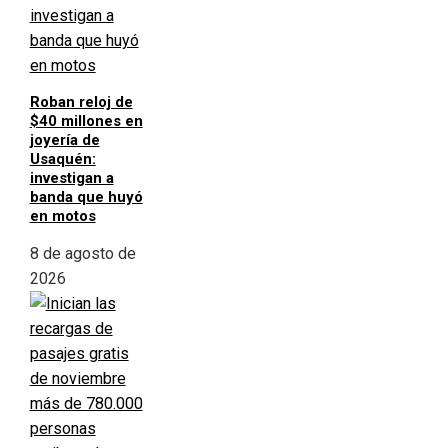
Roban reloj de
$40 millones en
joyería de
Usaquén:
investigan a
banda que huyó
en motos
8 de agosto de
2026