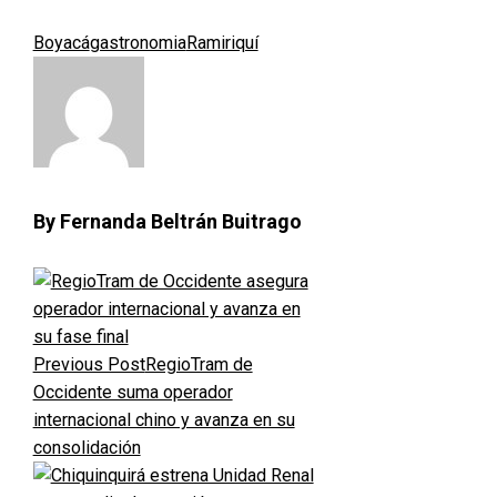
Boyacá
gastronomia
Ramiriquí
By Fernanda Beltrán Buitrago
Previous Post
RegioTram de
Occidente suma operador
internacional chino y avanza en su
consolidación