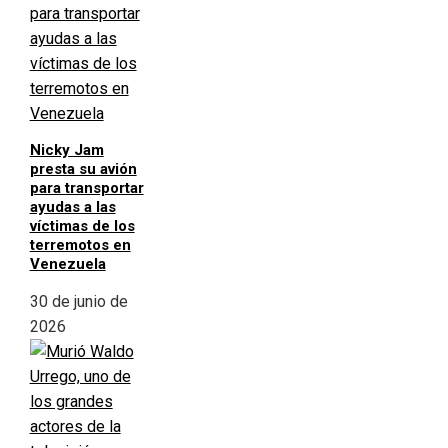
Nicky Jam
presta su avión
para transportar
ayudas a las
víctimas de los
terremotos en
Venezuela
30 de junio de
2026