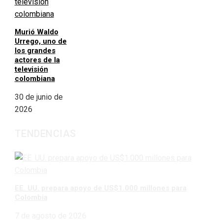
Murió Waldo
Urrego, uno de
los grandes
actores de la
televisión
colombiana
30 de junio de
2026
TENDENCIAS
EE. UU. prepara apoyo de US$1.000 millones para
Colombia
7 de agosto de 2026