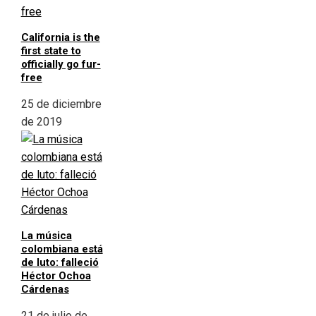
California is the
first state to
officially go fur-
free
25 de diciembre
de 2019
La música
colombiana está
de luto: falleció
Héctor Ochoa
Cárdenas
21 de julio de