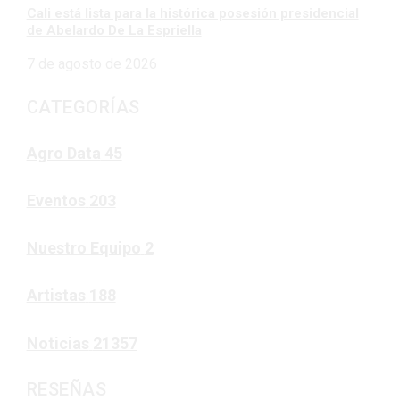
Cali está lista para la histórica posesión presidencial
de Abelardo De La Espriella
7 de agosto de 2026
CATEGORÍAS
Agro Data
45
Eventos
203
Nuestro Equipo
2
Artistas
188
Noticias
21357
RESEÑAS