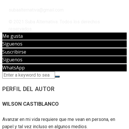
subaalternativa@gmail.com
© 2021 Suba Alternativa. Todos los derechos
reservados.
Me gusta
Síguenos
Suscribirse
Síguenos
WhatsApp
PERFIL DEL AUTOR
WILSON CASTIBLANCO
Avanzar en mi vida requiere que me vean en persona, en
papel y tal vez incluso en algunos medios.