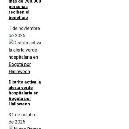
más de 780.000
personas
reciben el
beneficio
1 de noviembre
de 2025
Distrito activa la
alerta verde
hospitalaria en
Bogotá por
Halloween
31 de octubre
de 2025