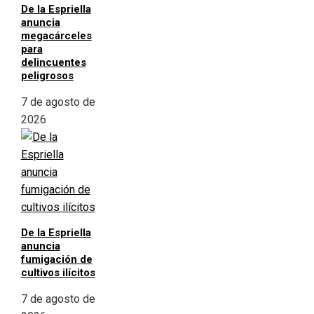
De la Espriella
anuncia
megacárceles
para
delincuentes
peligrosos
7 de agosto de
2026
De la Espriella
anuncia
fumigación de
cultivos ilícitos
7 de agosto de