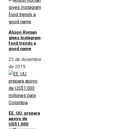
Alison Roman
gives Instagram
food trends a
good name
25 de diciembre
de 2019
EE. UU. prepara
apoyo de
US$1.000