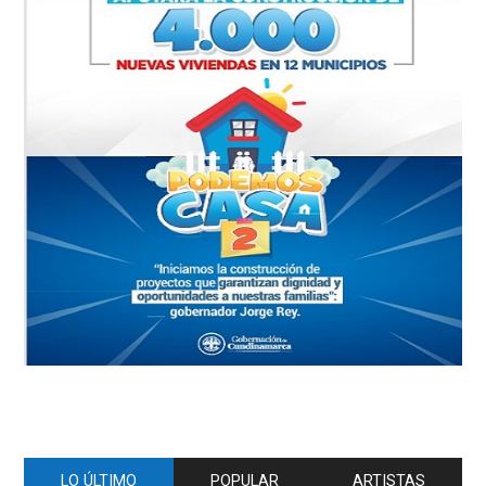
LO ÚLTIMO
POPULAR
ARTISTAS