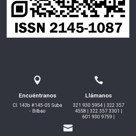
Encuéntranos
Llámanos
Cl. 143b #145-05 Suba
321 930 5954 | 322 357
- Bilbao
4558 | 322 357 3301 |
601 930 9759 |