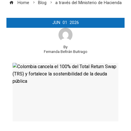
Home
Blog
a través del Ministerio de Hacienda
JUN
01
2026
By
Fernanda Beltrán Buitrago