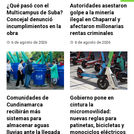
¿Qué pasó con el
Autoridades asestaron
Multicampus de Suba?
golpe a la minería
Concejal denunció
ilegal en Chaparral y
incumplimientos en la
afectaron millonarias
obra
rentas criminales
6 de agosto de 2026
6 de agosto de 2026
Comunidades de
Gobierno pone en
Cundinamarca
cintura la
recibirán más
micromovilidad:
sistemas para
nuevas reglas para
almacenar aguas
patinetas, bicicletas y
lluvias ante la llegada
monociclos eléctricos