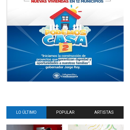
LO ÚLTIMO
POPULAR
ARTISTAS