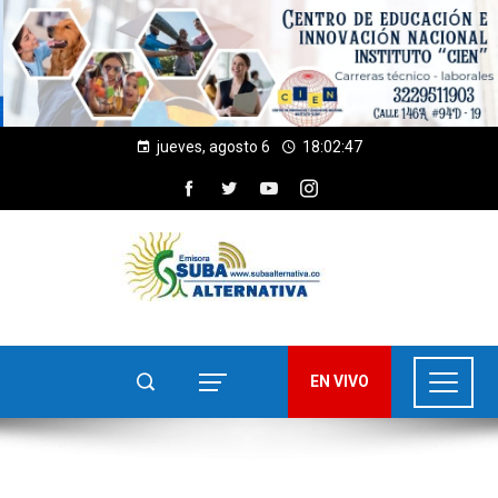
jueves, agosto 6
18:02:47
EN VIVO