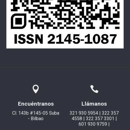
Encuéntranos
Llámanos
Cl. 143b #145-05 Suba
321 930 5954 | 322 357
- Bilbao
4558 | 322 357 3301 |
601 930 9759 |