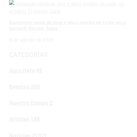
Denuncian venta de licor y altos niveles de ruido en el
barrio El Rincón, Suba
8 de agosto de 2026
CATEGORÍAS
Agro Data
45
Eventos
203
Nuestro Equipo
2
Artistas
188
Noticias
21371