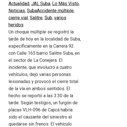
Actualidad
,
JAL Suba
,
Lo Más Visto
,
Noticias
,
Suba
Accidente múltiple
,
cierre vial
,
Salitre
,
Sub
,
varios
heridos
Un choque múltiple se registró la
tarde de hoy en la localidad de Suba,
específicamente en la Carrera 92
con Calle 165 barrio Salitre Suba, en
el sector de La Conejera. El
incidente, que involucró a cuatro
vehículos, dejó varias personas
lesionadas y provocó el cierre total
de la vía en ambos sentidos. El
hecho se reportó a las 3:30 de la
tarde. Según testigos, un furgón de
placas VLH-096 de Cajicá habría
sido el causante del siniestro al
quedarse sin frenos. El vehículo