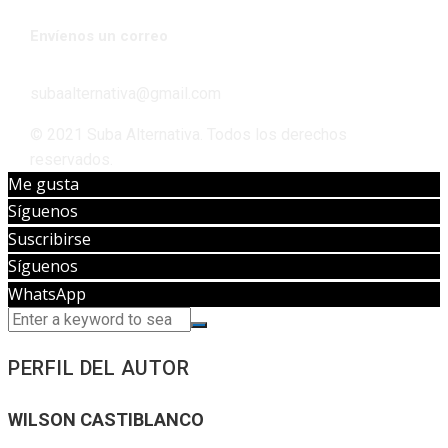
Envíenos un correo
subaalternativa@gmail.com
© 2021 Suba Alternativa. Todos los derechos
reservados.
Me gusta
Síguenos
Suscribirse
Síguenos
WhatsApp
PERFIL DEL AUTOR
WILSON CASTIBLANCO