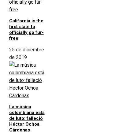
California is the
first state to
officially go fur-
free
25 de diciembre
de 2019
La música
colombiana está
de luto: falleció
Héctor Ochoa
Cárdenas