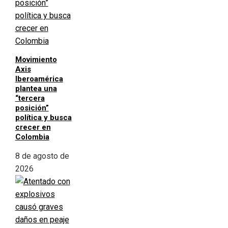
Movimiento
Axis
Iberoamérica
plantea una
“tercera
posición”
política y busca
crecer en
Colombia
8 de agosto de
2026