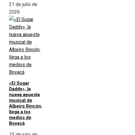
21 de julio de
2026
«El Sugar
Daddy», la
nueva apuesta
musical de
Albeiro Rincón,
llega a los
medios de
Boyacá
15 de julio de