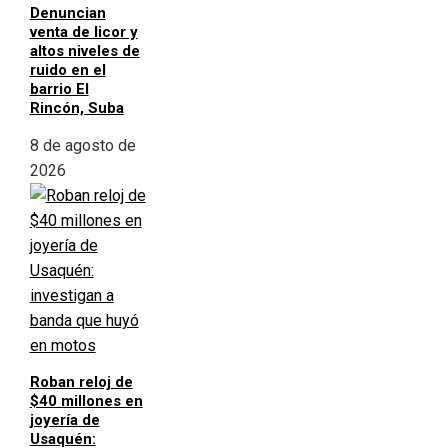
Denuncian
venta de licor y
altos niveles de
ruido en el
barrio El
Rincón, Suba
8 de agosto de
2026
Roban reloj de
$40 millones en
joyería de
Usaquén: