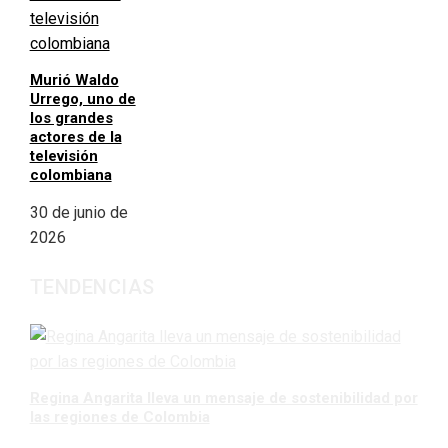
Murió Waldo
Urrego, uno de
los grandes
actores de la
televisión
colombiana
30 de junio de
2026
TENDENCIAS
Regina Angarita lleva un mensaje de sostenibilidad por
las regiones de Colombia