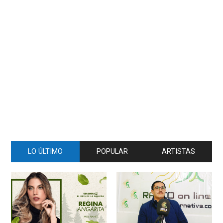
LO ÚLTIMO
POPULAR
ARTISTAS