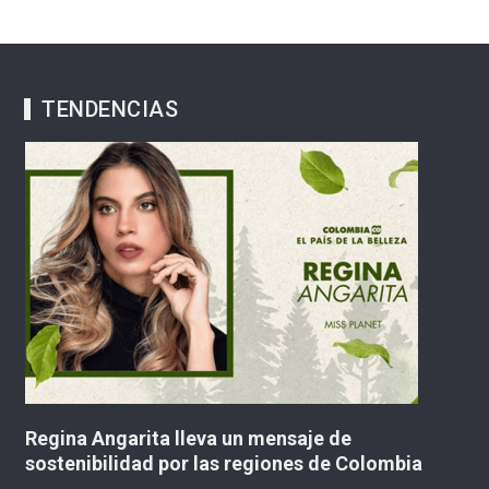
TENDENCIAS
do
Regina Angarita lleva un mensaje de
M
sostenibilidad por las regiones de Colombia
“t
C