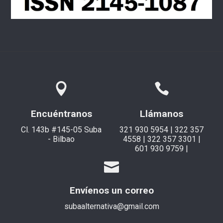
Encuéntranos
Llámanos
Cl. 143b #145-05 Suba
321 930 5954 | 322 357
- Bilbao
4558 | 322 357 3301 |
601 930 9759 |
Envíenos un correo
subaalternativa@gmail.com