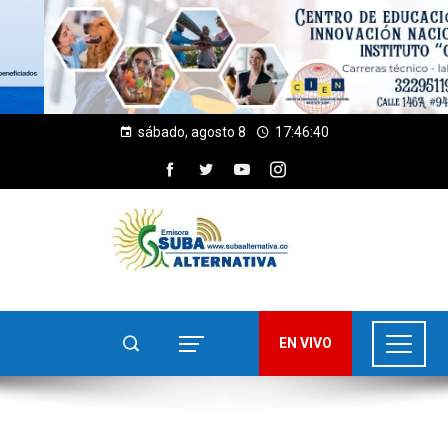
sábado, agosto 8
17:46:41
EN VIVO