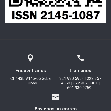
Encuéntranos
Llámanos
Cl. 143b #145-05 Suba
321 930 5954 | 322 357
- Bilbao
4558 | 322 357 3301 |
601 930 9759 |
Envíenos un correo