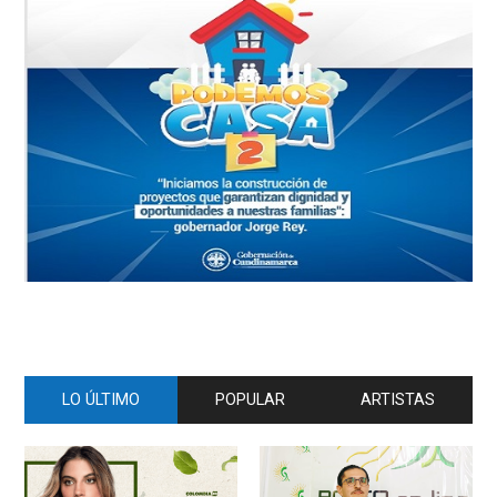
LO ÚLTIMO
POPULAR
ARTISTAS