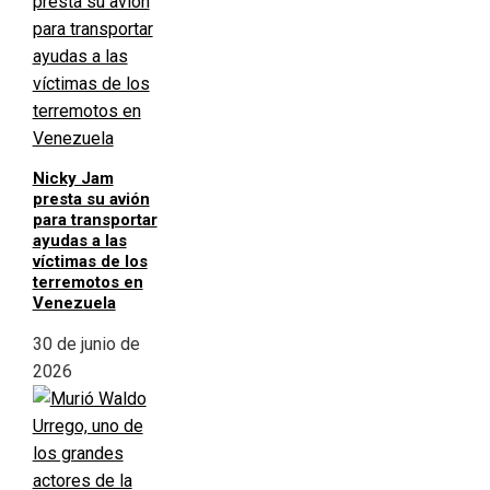
Nicky Jam
presta su avión
para transportar
ayudas a las
víctimas de los
terremotos en
Venezuela
30 de junio de
2026