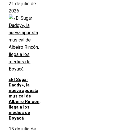
21 de julio de
2026
«El Sugar
Daddy», la
nueva apuesta
musical de
Albeiro Rincón,
llega a los
medios de
Boyacá
15 de julio de