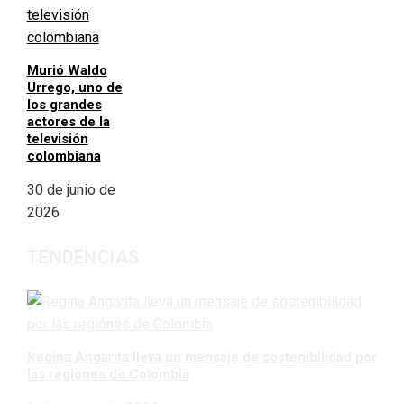
Murió Waldo
Urrego, uno de
los grandes
actores de la
televisión
colombiana
30 de junio de
2026
TENDENCIAS
Regina Angarita lleva un mensaje de sostenibilidad por
las regiones de Colombia