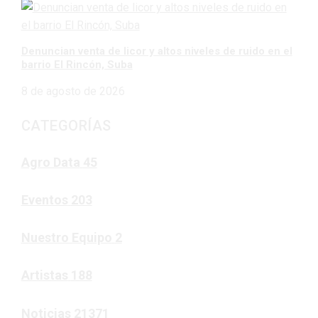
Denuncian venta de licor y altos niveles de ruido en el
barrio El Rincón, Suba
8 de agosto de 2026
CATEGORÍAS
Agro Data
45
Eventos
203
Nuestro Equipo
2
Artistas
188
Noticias
21371