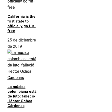
California is the
first state to
officially go fur-
free
25 de diciembre
de 2019
La música
colombiana está
de luto: falleció
Héctor Ochoa
Cárdenas