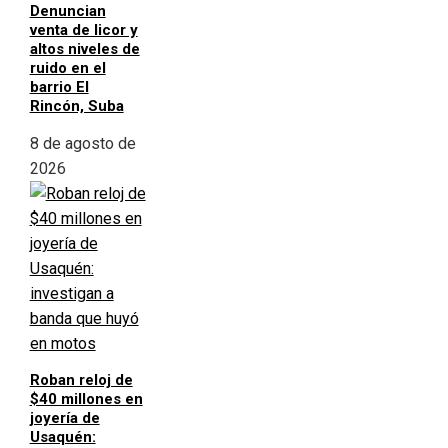
Denuncian
venta de licor y
altos niveles de
ruido en el
barrio El
Rincón, Suba
8 de agosto de
2026
Roban reloj de
$40 millones en
joyería de
Usaquén: