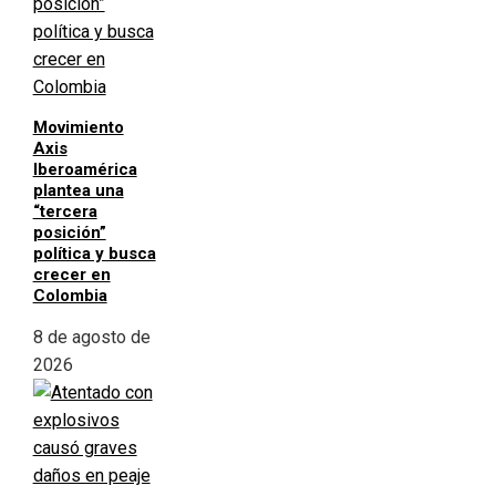
Movimiento
Axis
Iberoamérica
plantea una
“tercera
posición”
política y busca
crecer en
Colombia
8 de agosto de
2026