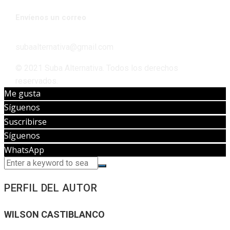
Envíenos un correo
subaalternativa@gmail.com
© 2021 Suba Alternativa. Todos los derechos
reservados.
Me gusta
Síguenos
Suscribirse
Síguenos
WhatsApp
PERFIL DEL AUTOR
WILSON CASTIBLANCO