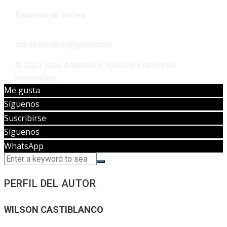
Envíenos un correo
subaalternativa@gmail.com
© 2021 Suba Alternativa. Todos los derechos
reservados.
Me gusta
Síguenos
Suscribirse
Síguenos
WhatsApp
PERFIL DEL AUTOR
WILSON CASTIBLANCO