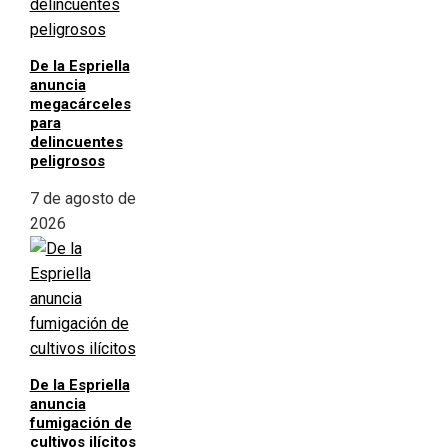
De la Espriella
anuncia
megacárceles
para
delincuentes
peligrosos
7 de agosto de
2026
De la Espriella
anuncia
fumigación de
cultivos ilícitos