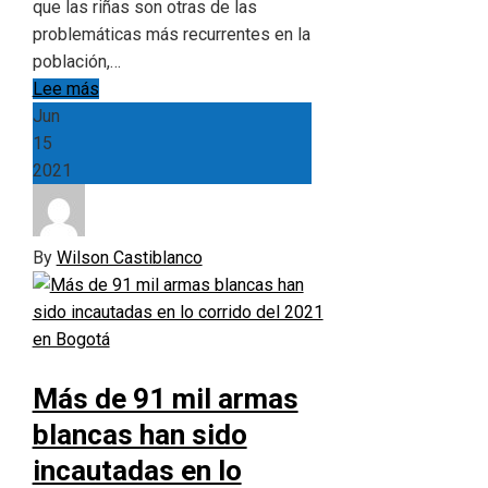
que las riñas son otras de las
problemáticas más recurrentes en la
población,…
Lee más
Jun
15
2021
By
Wilson Castiblanco
Más de 91 mil armas
blancas han sido
incautadas en lo