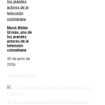
Murió Waldo
Urrego, uno de
los grandes
actores de la
televisión
colombiana
30 de junio de
2026
TENDENCIAS
EE. UU. prepara apoyo de US$1.000 millones para