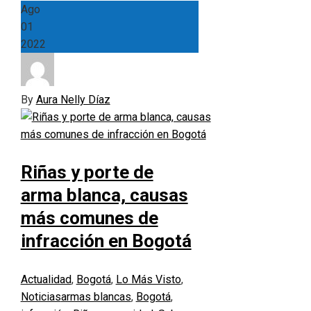
Ago
01
2022
By
Aura Nelly Díaz
Riñas y porte de
arma blanca, causas
más comunes de
infracción en Bogotá
Actualidad
,
Bogotá
,
Lo Más Visto
,
Noticias
armas blancas
,
Bogotá
,