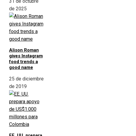
31 de octubre
de 2025
Alison Roman
gives Instagram
food trends a
good name
25 de diciembre
de 2019
EE. UU. prepara