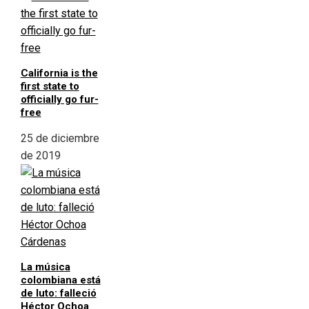
California is the
first state to
officially go fur-
free
25 de diciembre
de 2019
La música
colombiana está
de luto: falleció
Héctor Ochoa