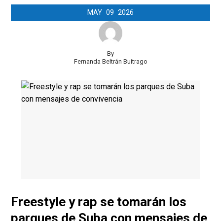
MAY
09
2026
By
Fernanda Beltrán Buitrago
Freestyle y rap se tomarán los
parques de Suba con mensajes de