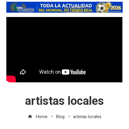
artistas locales
Home
Blog
artistas locales