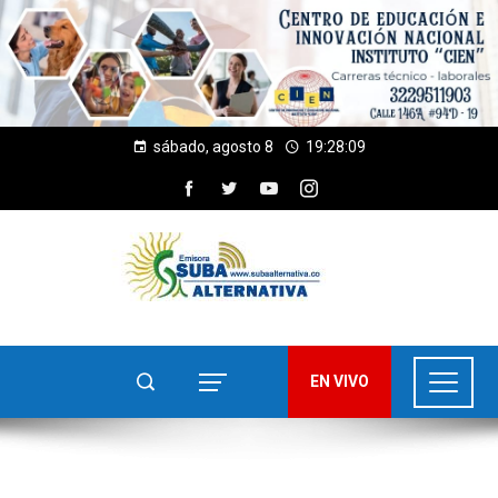
sábado, agosto 8
19:28:09
EN VIVO