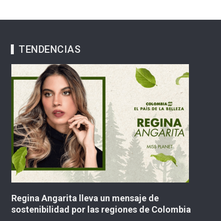
TENDENCIAS
arita lleva un mensaje de
Movimiento Axi
idad por las regiones de Colombia
“tercera posició
Colombia