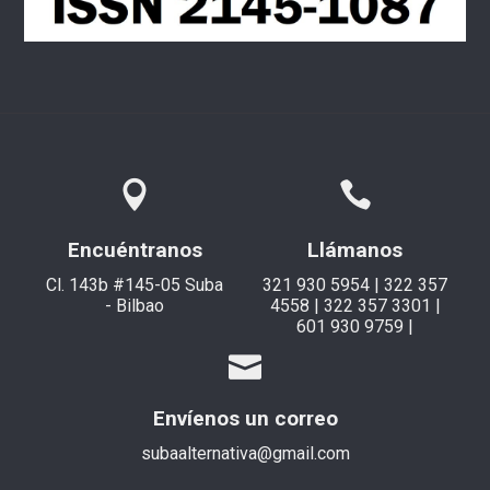
Encuéntranos
Llámanos
Cl. 143b #145-05 Suba
321 930 5954 | 322 357
- Bilbao
4558 | 322 357 3301 |
601 930 9759 |
Envíenos un correo
subaalternativa@gmail.com