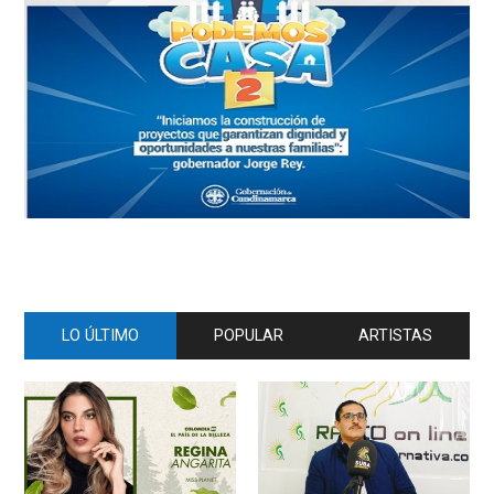
LO ÚLTIMO
POPULAR
ARTISTAS