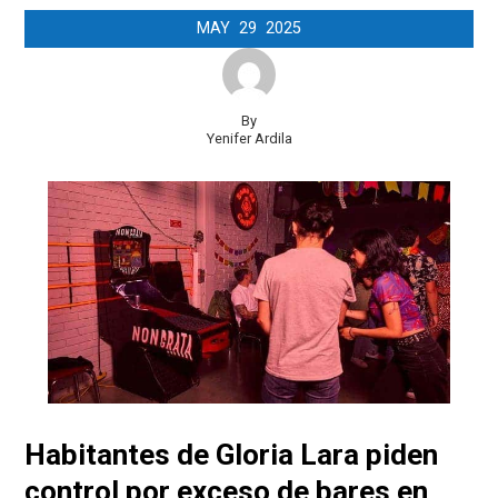
MAY
29
2025
By
Yenifer Ardila
Habitantes de Gloria Lara piden
control por exceso de bares en