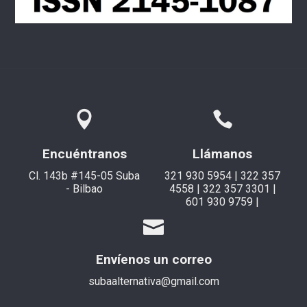
Encuéntranos
Llámanos
Cl. 143b #145-05 Suba
321 930 5954 | 322 357
- Bilbao
4558 | 322 357 3301 |
601 930 9759 |
Envíenos un correo
subaalternativa@gmail.com