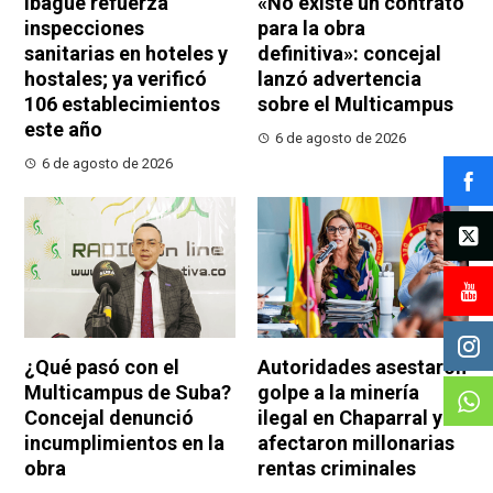
Ibagué refuerza
«No existe un contrato
inspecciones
para la obra
sanitarias en hoteles y
definitiva»: concejal
hostales; ya verificó
lanzó advertencia
106 establecimientos
sobre el Multicampus
este año
6 de agosto de 2026
6 de agosto de 2026
¿Qué pasó con el
Autoridades asestaron
Multicampus de Suba?
golpe a la minería
Concejal denunció
ilegal en Chaparral y
incumplimientos en la
afectaron millonarias
obra
rentas criminales