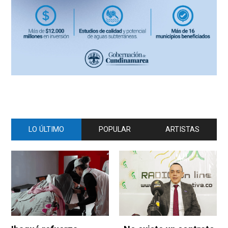
LO ÚLTIMO
POPULAR
ARTISTAS