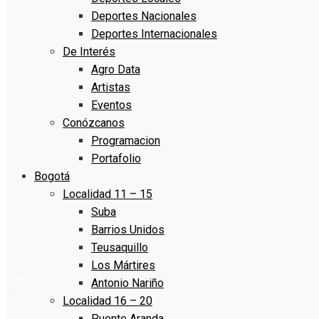
Deportes Nacionales
Deportes Internacionales
De Interés
Agro Data
Artistas
Eventos
Conózcanos
Programacion
Portafolio
Bogotá
Localidad 11 – 15
Suba
Barrios Unidos
Teusaquillo
Los Mártires
Antonio Nariño
Localidad 16 – 20
Puente Aranda