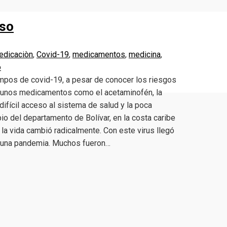
oso
edicaciòn
,
Covid-19
,
medicamentos
,
medicina
,
o
os de covid-19, a pesar de conocer los riesgos
lgunos medicamentos como el acetaminofén, la
 difícil acceso al sistema de salud y la poca
o del departamento de Bolívar, en la costa caribe
la vida cambió radicalmente. Con este virus llegó
a una pandemia. Muchos fueron…