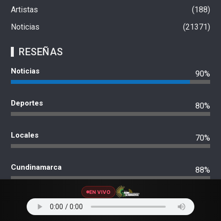
Artistas
188
Noticias
21371
RESEÑAS
Noticias
90%
Deportes
80%
Locales
70%
Cundinamarca
88%
EN VIVO