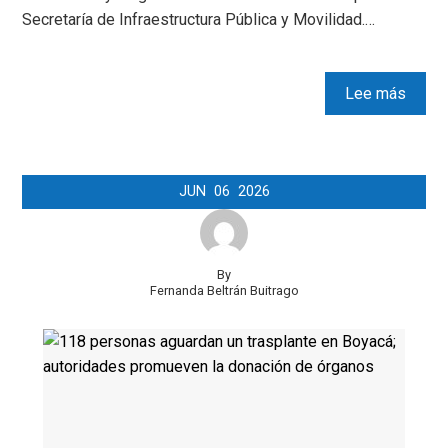
Secretaría de Infraestructura Pública y Movilidad.…
Lee más
JUN
06
2026
By
Fernanda Beltrán Buitrago