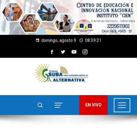
domingo, agosto 9
08:39:32
EN VIVO