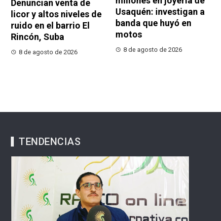
millones en joyería de
Denuncian venta de
Usaquén: investigan a
licor y altos niveles de
banda que huyó en
ruido en el barrio El
motos
Rincón, Suba
8 de agosto de 2026
8 de agosto de 2026
TENDENCIAS