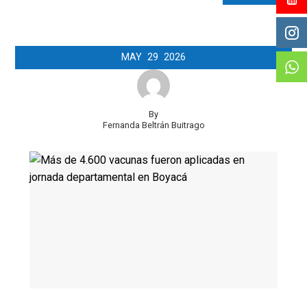
MAY
29
2026
By
Fernanda Beltrán Buitrago