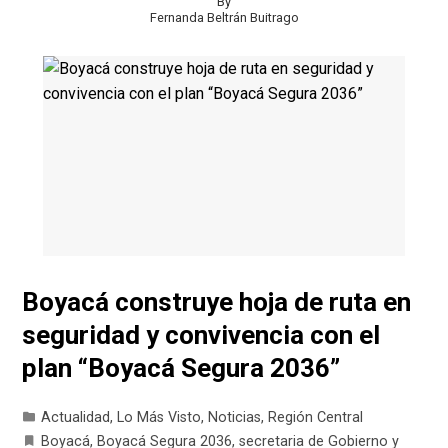
By
Fernanda Beltrán Buitrago
Boyacá construye hoja de ruta en
seguridad y convivencia con el
plan “Boyacá Segura 2036”
Actualidad
,
Lo Más Visto
,
Noticias
,
Región Central
Boyacá
,
Boyacá Segura 2036
,
secretaria de Gobierno y