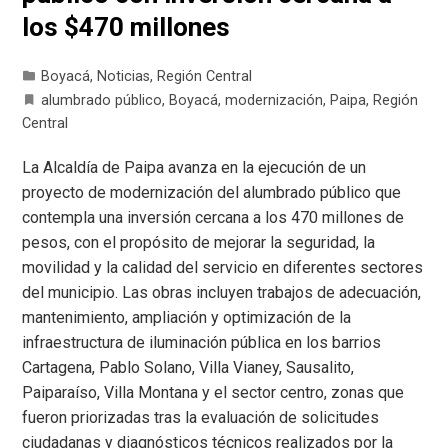
los $470 millones
Boyacá
,
Noticias
,
Región Central
alumbrado público
,
Boyacá
,
modernización
,
Paipa
,
Región
Central
La Alcaldía de Paipa avanza en la ejecución de un
proyecto de modernización del alumbrado público que
contempla una inversión cercana a los 470 millones de
pesos, con el propósito de mejorar la seguridad, la
movilidad y la calidad del servicio en diferentes sectores
del municipio. Las obras incluyen trabajos de adecuación,
mantenimiento, ampliación y optimización de la
infraestructura de iluminación pública en los barrios
Cartagena, Pablo Solano, Villa Vianey, Sausalito,
Paiparaíso, Villa Montana y el sector centro, zonas que
fueron priorizadas tras la evaluación de solicitudes
ciudadanas y diagnósticos técnicos realizados por la