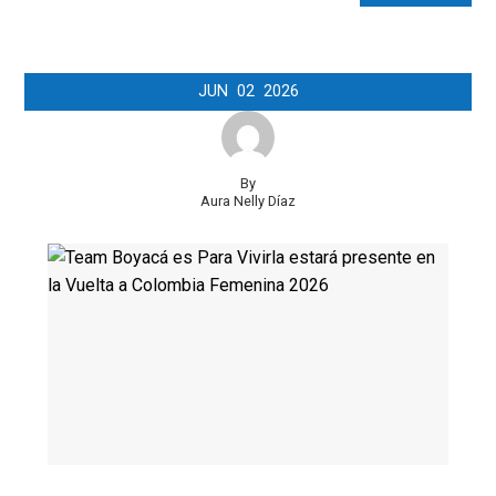
JUN
02
2026
By
Aura Nelly Díaz