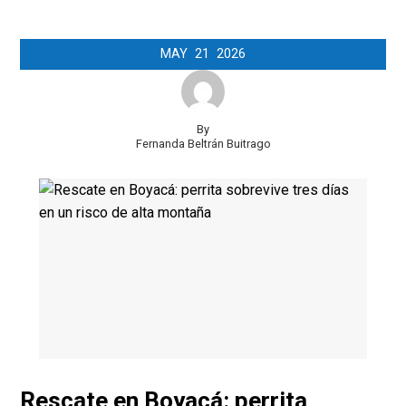
MAY
21
2026
By
Fernanda Beltrán Buitrago
Rescate en Boyacá: perrita