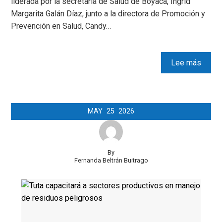
liderada por la secretaria de Salud de Boyacá, Ingrid
Margarita Galán Díaz, junto a la directora de Promoción y
Prevención en Salud, Candy…
Lee más
MAY
25
2026
By
Fernanda Beltrán Buitrago