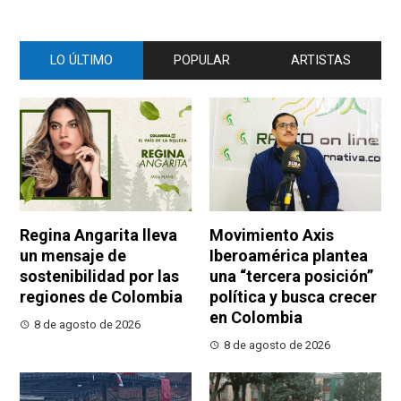
LO ÚLTIMO
POPULAR
ARTISTAS
Regina Angarita lleva
Movimiento Axis
un mensaje de
Iberoamérica plantea
sostenibilidad por las
una “tercera posición”
regiones de Colombia
política y busca crecer
en Colombia
8 de agosto de 2026
8 de agosto de 2026