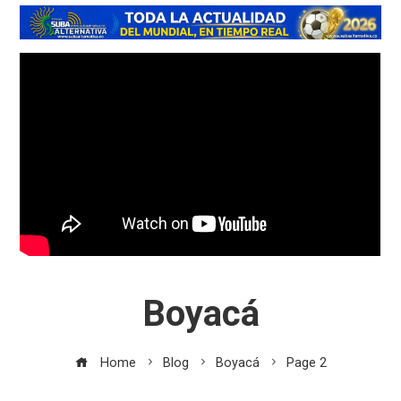
Boyacá
Home
Blog
Boyacá
Page 2