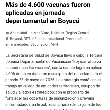
Más de 4.600 vacunas fueron
aplicadas en jornada
departamental en Boyacá
Actualidad
,
Lo Más Visto
,
Noticias
,
Región Central
Boyacá
,
DPT
,
Influenza estacional
,
Prevención de
enfermedades
,
Vacunaciòn
,
VPH
La Secretaría de Salud de Boyacá llevó a cabo la Tercera
Jornada Departamental de Vacunación “Boyacá refuerza
su poder con las vacunas”, con la que se lograron aplicar
4.606 dosis en distintos municipios del departamento el
pasado 23 de mayo de 2026. La estrategia contó con el
trabajo articulado de entidades territoriales, equipos de
salud y aliados estratégicos, con el propósito de
fortalecer las coberturas de inmunización y prevenir
enfermedades en la población priorizada. La jornada fue