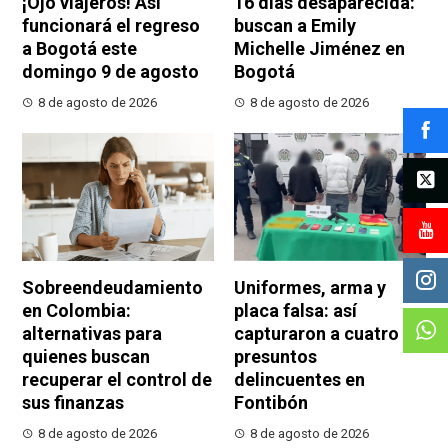
¡Ojo viajeros! Así
16 días desaparecida:
funcionará el regreso
buscan a Emily
a Bogotá este
Michelle Jiménez en
domingo 9 de agosto
Bogotá
8 de agosto de 2026
8 de agosto de 2026
Sobreendeudamiento
Uniformes, arma y
en Colombia:
placa falsa: así
alternativas para
capturaron a cuatro
quienes buscan
presuntos
recuperar el control de
delincuentes en
sus finanzas
Fontibón
8 de agosto de 2026
8 de agosto de 2026