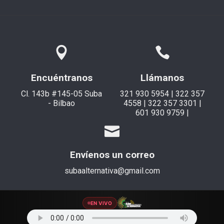
Encuéntranos
Llámanos
Cl. 143b #145-05 Suba
321 930 5954 | 322 357
- Bilbao
4558 | 322 357 3301 |
601 930 9759 |
Envíenos un correo
subaalternativa@gmail.com
EN VIVO
© 2021 Suba Alternativa. Todos los derechos reservados.