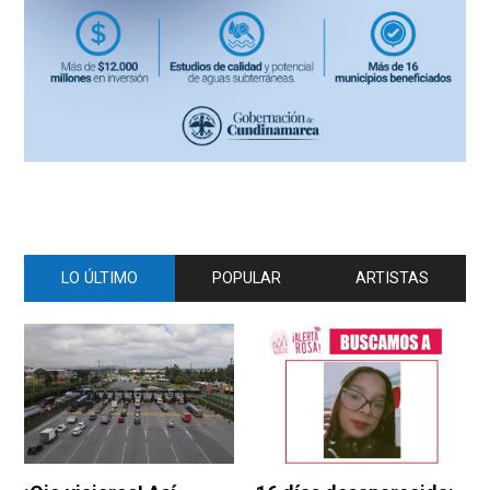
LO ÚLTIMO
POPULAR
ARTISTAS