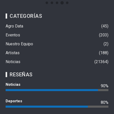
CATEGORÍAS
Agro Data
45
Eventos
203
Nuestro Equipo
2
Artistas
188
Noticias
21364
RESEÑAS
Noticias
90%
Deportes
80%