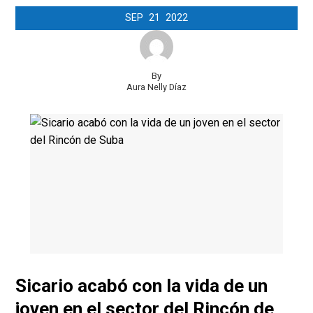
SEP
21
2022
By
Aura Nelly Díaz
Sicario acabó con la vida de un
joven en el sector del Rincón de