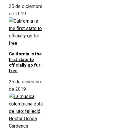
25 de diciembre
de 2019
California is the
first state to
officially go fur-
free
25 de diciembre
de 2019