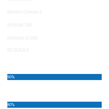
Nuestro Equipo
2
Artistas
188
Noticias
21350
RESEÑAS
Noticias
90%
Deportes
80%