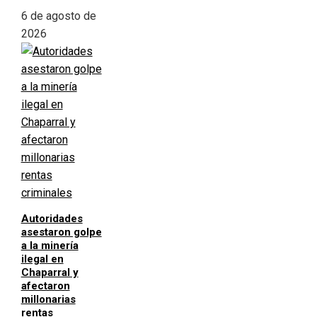
6 de agosto de
2026
Autoridades
asestaron golpe
a la minería
ilegal en
Chaparral y
afectaron
millonarias
rentas