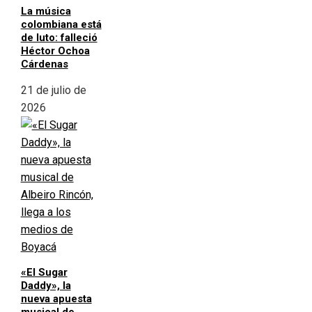
La música
colombiana está
de luto: falleció
Héctor Ochoa
Cárdenas
21 de julio de
2026
«El Sugar
Daddy», la
nueva apuesta