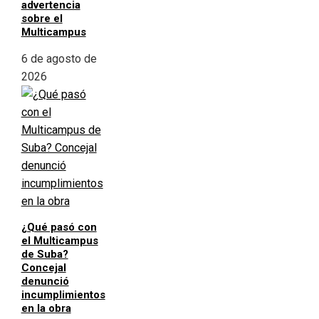
advertencia
sobre el
Multicampus
6 de agosto de
2026
¿Qué pasó con
el Multicampus
de Suba?
Concejal
denunció
incumplimientos
en la obra