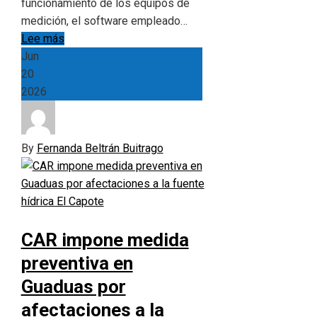
funcionamiento de los equipos de
medición, el software empleado…
Lee más
Jun
20
2026
By
Fernanda Beltrán Buitrago
CAR impone medida
preventiva en
Guaduas por
afectaciones a la