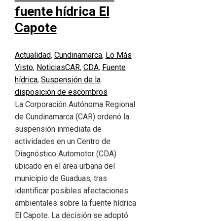
fuente hídrica El
Capote
Actualidad
,
Cundinamarca
,
Lo Más
Visto
,
Noticias
CAR
,
CDA
,
Fuente
hídrica
,
Suspensión de la
disposición de escombros
La Corporación Autónoma Regional
de Cundinamarca (CAR) ordenó la
suspensión inmediata de
actividades en un Centro de
Diagnóstico Automotor (CDA)
ubicado en el área urbana del
municipio de Guaduas, tras
identificar posibles afectaciones
ambientales sobre la fuente hídrica
El Capote. La decisión se adoptó