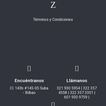
Términos y Condiciones
Encuéntranos
Llámanos
Cl. 143b #145-05 Suba
321 930 5954 | 322 357
- Bilbao
4558 | 322 357 3301 |
601 930 9759 |