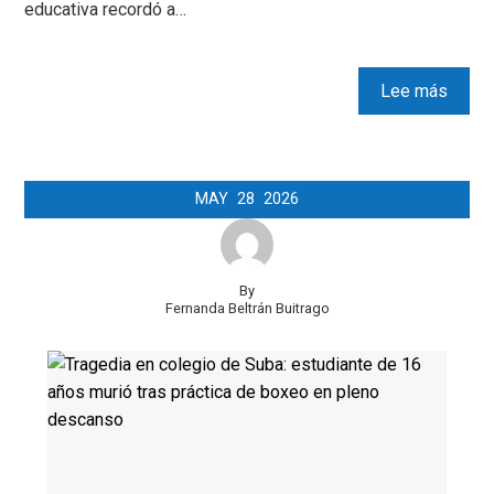
educativa recordó a…
Lee más
MAY
28
2026
By
Fernanda Beltrán Buitrago