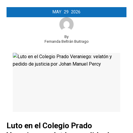
MAY
29
2026
By
Fernanda Beltrán Buitrago
Luto en el Colegio Prado