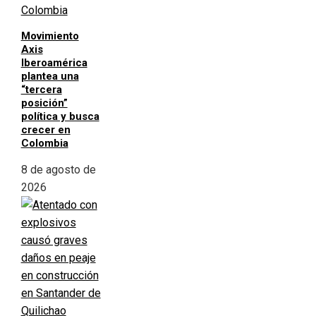
Movimiento
Axis
Iberoamérica
plantea una
“tercera
posición”
política y busca
crecer en
Colombia
8 de agosto de
2026