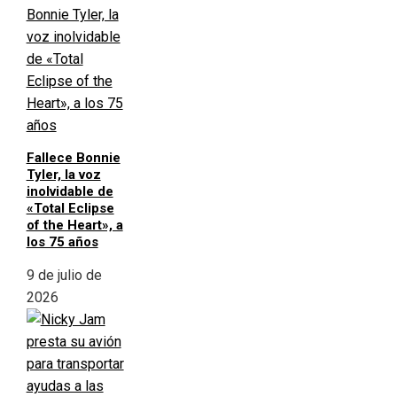
Fallece Bonnie
Tyler, la voz
inolvidable de
«Total Eclipse
of the Heart», a
los 75 años
9 de julio de
2026