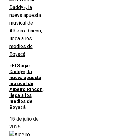
«El Sugar
Daddy», la
nueva apuesta
musical de
Albeiro Rincón,
llega a los
medios de
Boyacá
15 de julio de
2026