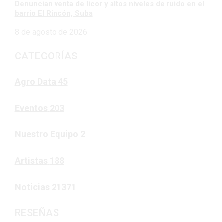
Denuncian venta de licor y altos niveles de ruido en el
barrio El Rincón, Suba
8 de agosto de 2026
CATEGORÍAS
Agro Data
45
Eventos
203
Nuestro Equipo
2
Artistas
188
Noticias
21371
RESEÑAS