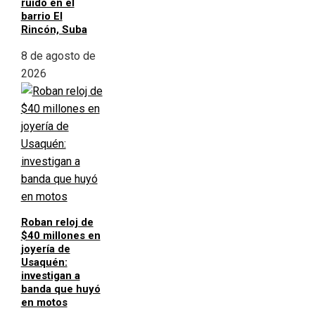
ruido en el
barrio El
Rincón, Suba
8 de agosto de
2026
Roban reloj de
$40 millones en
joyería de
Usaquén:
investigan a
banda que huyó
en motos