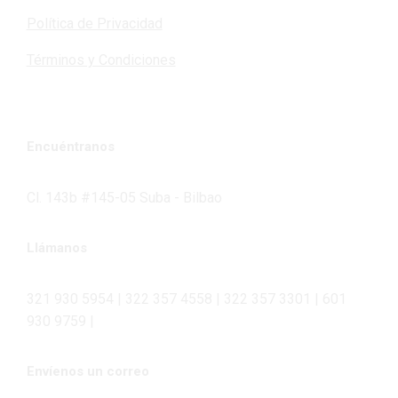
Política de Privacidad
Términos y Condiciones
Encuéntranos
Cl. 143b #145-05 Suba - Bilbao
Llámanos
321 930 5954 | 322 357 4558 | 322 357 3301 | 601
930 9759 |
Envíenos un correo