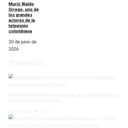
Murió Waldo
Urrego, uno de
los grandes
actores de la
televisión
colombiana
30 de junio de
2026
TENDENCIAS
Regina Angarita lleva un mensaje de sostenibilidad por
las regiones de Colombia
8 de agosto de 2026