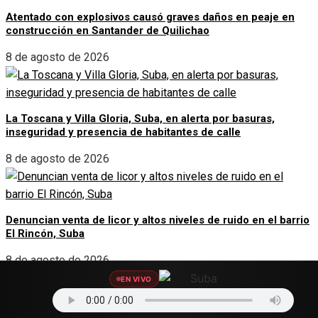
Atentado con explosivos causó graves daños en peaje en
construcción en Santander de Quilichao
8 de agosto de 2026
La Toscana y Villa Gloria, Suba, en alerta por basuras,
inseguridad y presencia de habitantes de calle
8 de agosto de 2026
Denuncian venta de licor y altos niveles de ruido en el barrio
El Rincón, Suba
8 de agosto de 2026
EN VIVO
SOCIAL LINKS