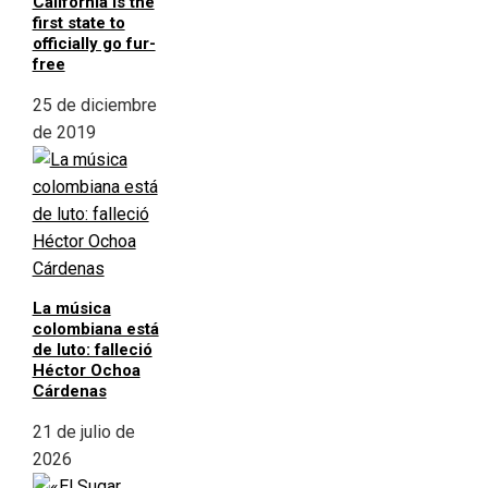
California is the
first state to
officially go fur-
free
25 de diciembre
de 2019
La música
colombiana está
de luto: falleció
Héctor Ochoa
Cárdenas
21 de julio de
2026