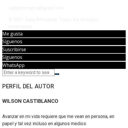
subaalternativa@gmail.com
© 2021 Suba Alternativa. Todos los derechos
reservados.
Me gusta
Síguenos
Suscribirse
Síguenos
WhatsApp
PERFIL DEL AUTOR
WILSON CASTIBLANCO
Avanzar en mi vida requiere que me vean en persona, en
papel y tal vez incluso en algunos medios.