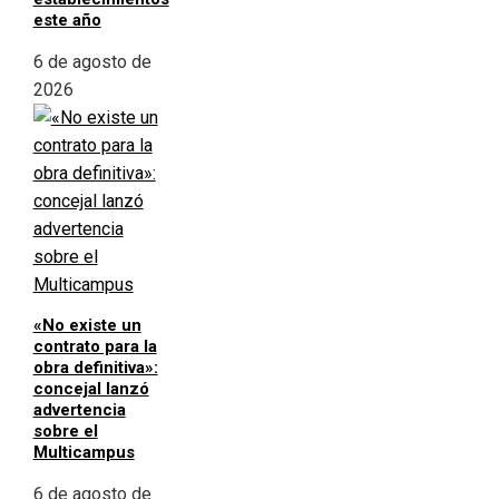
este año
6 de agosto de
2026
«No existe un
contrato para la
obra definitiva»:
concejal lanzó
advertencia
sobre el
Multicampus
6 de agosto de