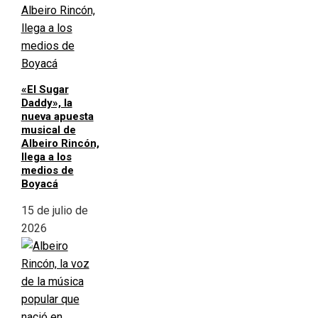
«El Sugar
Daddy», la
nueva apuesta
musical de
Albeiro Rincón,
llega a los
medios de
Boyacá
15 de julio de
2026