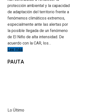
protección ambiental y la capacidad
de adaptación del territorio frente a
fenómenos climáticos extremos,
especialmente ante las alertas por
la posible llegada de un fenómeno
de El Niño de alta intensidad. De
acuerdo con la CAR, los…
Lee más
PAUTA
Lo Último