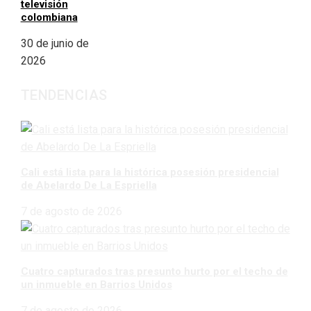
televisión
colombiana
30 de junio de
2026
TENDENCIAS
Cali está lista para la histórica posesión presidencial
de Abelardo De La Espriella
7 de agosto de 2026
Cuatro capturados tras presunto hurto por el techo de
un inmueble en Barrios Unidos
7 de agosto de 2026