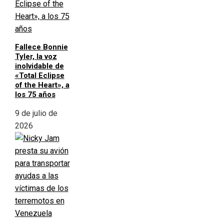
Fallece Bonnie
Tyler, la voz
inolvidable de
«Total Eclipse
of the Heart», a
los 75 años
9 de julio de
2026