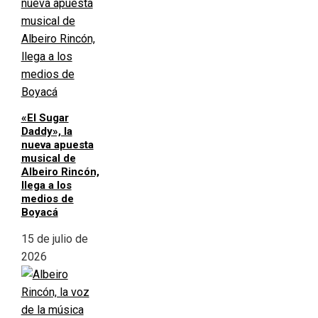
«El Sugar
Daddy», la
nueva apuesta
musical de
Albeiro Rincón,
llega a los
medios de
Boyacá
15 de julio de
2026