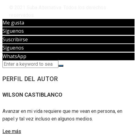
© 2021 Suba Alternativa. Todos los derechos
reservados.
Me gusta
Síguenos
Suscribirse
Síguenos
WhatsApp
PERFIL DEL AUTOR
WILSON CASTIBLANCO
Avanzar en mi vida requiere que me vean en persona, en
papel y tal vez incluso en algunos medios.
Lee más