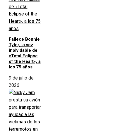
Fallece Bonnie
Tyler, la voz
inolvidable de
«Total Eclipse
of the Heart», a
los 75 años
9 de julio de
2026