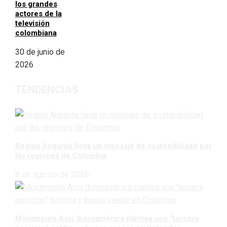
los grandes
actores de la
televisión
colombiana
30 de junio de
2026
TENDENCIAS
Regina Angarita lleva un mensaje de sostenibilidad por
las regiones de Colombia
8 de agosto de 2026
Movimiento Axis Iberoamérica plantea una “tercera