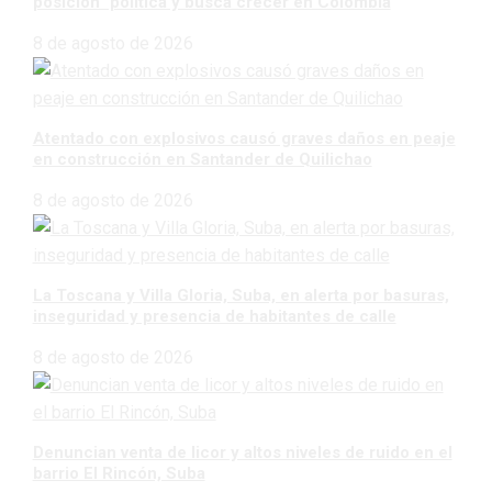
posición” política y busca crecer en Colombia
8 de agosto de 2026
Atentado con explosivos causó graves daños en peaje
en construcción en Santander de Quilichao
8 de agosto de 2026
La Toscana y Villa Gloria, Suba, en alerta por basuras,
inseguridad y presencia de habitantes de calle
8 de agosto de 2026
Denuncian venta de licor y altos niveles de ruido en el
barrio El Rincón, Suba