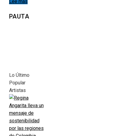
Lee más
PAUTA
Lo Último
Popular
Artistas