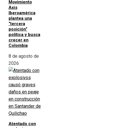
Movimiento
Axis
Iberoamérica
plantea una
“tercera
posición”
política y busca
crecer en
Colombia
8 de agosto de
2026
Atentado con