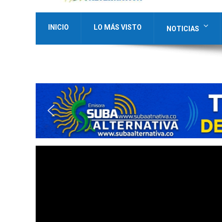
INICIO
LO MÁS VISTO
NOTICIAS