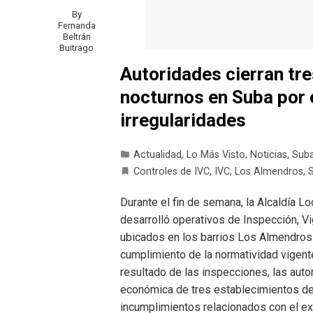
By
Fernanda
Beltrán
Buitrago
Autoridades cierran tr
nocturnos en Suba por 
irregularidades
Actualidad
,
Lo Más Visto
,
Noticias
,
Sub
Controles de IVC
,
IVC
,
Los Almendros
,
Durante el fin de semana, la Alcaldía Loc
desarrolló operativos de Inspección, Vi
ubicados en los barrios Los Almendros y
cumplimiento de la normatividad vigente
resultado de las inspecciones, las aut
económica de tres establecimientos de c
incumplimientos relacionados con el ex