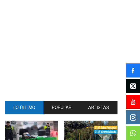
LO ÚLTIMO
POPULAR
ARTISTAS