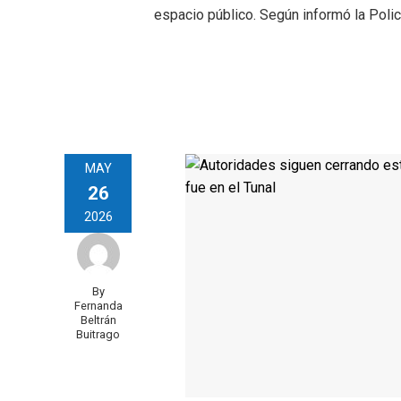
espacio público. Según informó la Polic
MAY
26
2026
By
Fernanda
Beltrán
Buitrago