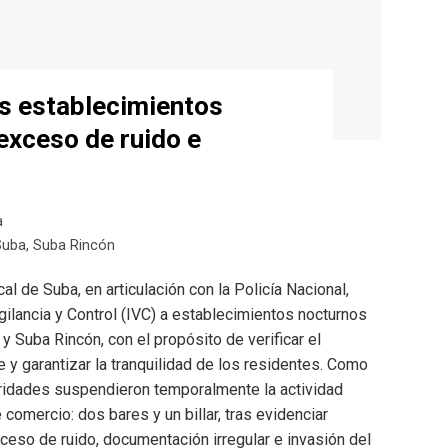
es establecimientos
exceso de ruido e
a
Suba
,
Suba Rincón
al de Suba, en articulación con la Policía Nacional,
gilancia y Control (IVC) a establecimientos nocturnos
 Suba Rincón, con el propósito de verificar el
 y garantizar la tranquilidad de los residentes. Como
oridades suspendieron temporalmente la actividad
omercio: dos bares y un billar, tras evidenciar
ceso de ruido, documentación irregular e invasión del