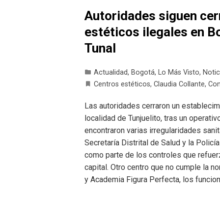
Autoridades siguen cer
estéticos ilegales en B
Tunal
Actualidad
,
Bogotá
,
Lo Más Visto
,
Notic
Centros estéticos
,
Claudia Collante
,
Con
Las autoridades cerraron un establecimie
localidad de Tunjuelito, tras un operativ
encontraron varias irregularidades sanita
Secretaría Distrital de Salud y la Polic
como parte de los controles que refuer
capital. Otro centro que no cumple la no
y Academia Figura Perfecta, los funcio