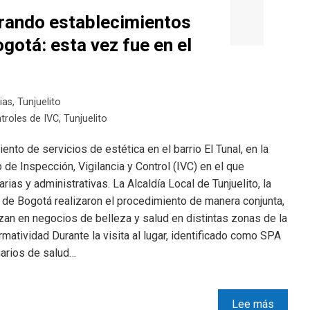
rando establecimientos
ogotá: esta vez fue en el
ias
,
Tunjuelito
troles de IVC
,
Tunjuelito
nto de servicios de estética en el barrio El Tunal, en la
o de Inspección, Vigilancia y Control (IVC) en el que
rias y administrativas. La Alcaldía Local de Tunjuelito, la
ía de Bogotá realizaron el procedimiento de manera conjunta,
zan en negocios de belleza y salud en distintas zonas de la
rmatividad Durante la visita al lugar, identificado como SPA
narios de salud…
Lee más