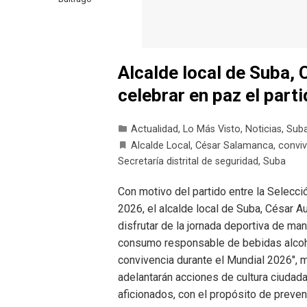
Alcalde local de Suba, 
celebrar en paz el part
Actualidad
,
Lo Más Visto
,
Noticias
,
Sub
Alcalde Local
,
César Salamanca
,
conviv
Secretaría distrital de seguridad
,
Suba
Con motivo del partido entre la Selecci
2026, el alcalde local de Suba, César Au
disfrutar de la jornada deportiva de man
consumo responsable de bebidas alcohól
convivencia durante el Mundial 2026", 
adelantarán acciones de cultura ciudad
aficionados, con el propósito de preven