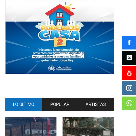
LO ÚLTIMO
POPULAR
ARTISTAS