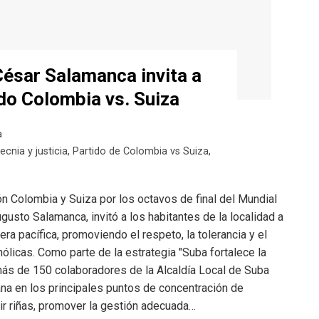
César Salamanca invita a
ido Colombia vs. Suiza
a
ecnia y justicia
,
Partido de Colombia vs Suiza
,
ón Colombia y Suiza por los octavos de final del Mundial
gusto Salamanca, invitó a los habitantes de la localidad a
era pacífica, promoviendo el respeto, la tolerancia y el
icas. Como parte de la estrategia "Suba fortalece la
más de 150 colaboradores de la Alcaldía Local de Suba
ana en los principales puntos de concentración de
ir riñas, promover la gestión adecuada…