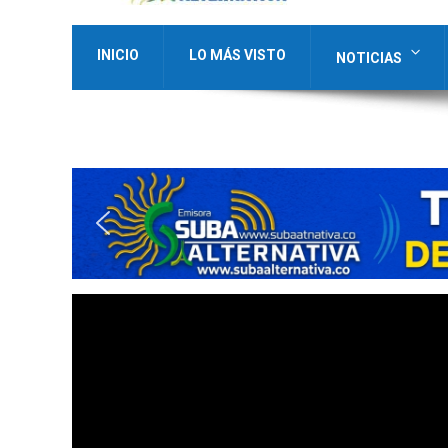
INICIO
LO MÁS VISTO
NOTICIAS