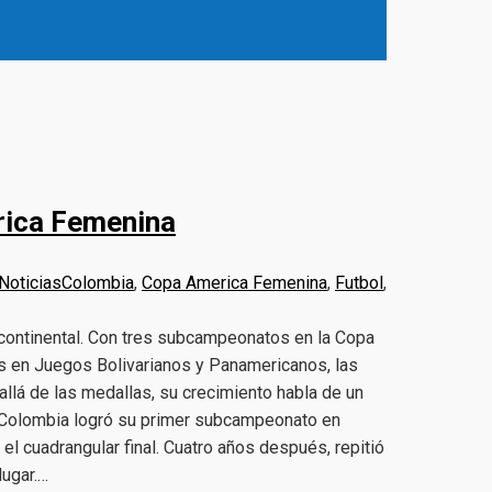
rica Femenina
Noticias
Colombia
,
Copa America Femenina
,
Futbol
,
ontinental. Con tres subcampeonatos en la Copa
os en Juegos Bolivarianos y Panamericanos, las
 allá de las medallas, su crecimiento habla de un
, Colombia logró su primer subcampeonato en
el cuadrangular final. Cuatro años después, repitió
lugar.…