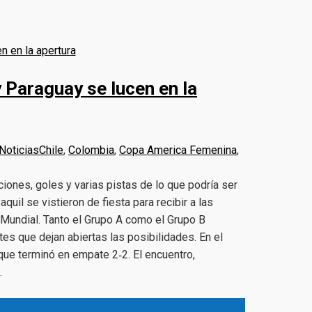
 Paraguay se lucen en la
Noticias
Chile
,
Colombia
,
Copa America Femenina
,
ones, goles y varias pistas de lo que podría ser
quil se vistieron de fiesta para recibir a las
Mundial. Tanto el Grupo A como el Grupo B
es que dejan abiertas las posibilidades. En el
que terminó en empate 2‑2. El encuentro,
…