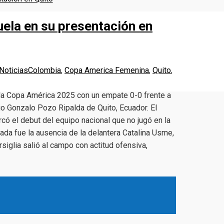
ela en su presentación en
Noticias
Colombia
,
Copa America Femenina
,
Quito
,
la Copa América 2025 con un empate 0-0 frente a
io Gonzalo Pozo Ripalda de Quito, Ecuador. El
có el debut del equipo nacional que no jugó en la
hada fue la ausencia de la delantera Catalina Usme,
rsiglia salió al campo con actitud ofensiva,