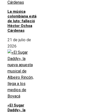
La música
colombiana está
de luto: falleció
Héctor Ochoa
Cárdenas
21 de julio de
2026
«El Sugar
Daddy», la