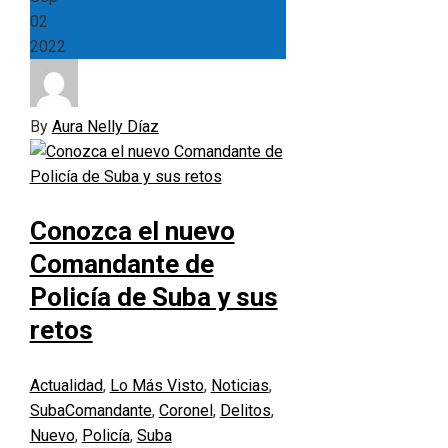
02
2022
By
Aura Nelly Díaz
Conozca el nuevo
Comandante de
Policía de Suba y sus
retos
Actualidad
,
Lo Más Visto
,
Noticias
,
Suba
Comandante
,
Coronel
,
Delitos
,
Nuevo
,
Policía
,
Suba