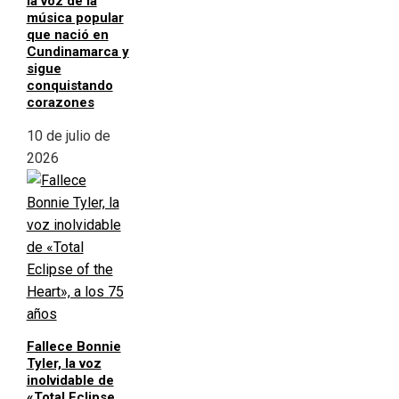
la voz de la
música popular
que nació en
Cundinamarca y
sigue
conquistando
corazones
10 de julio de
2026
Fallece Bonnie
Tyler, la voz
inolvidable de
«Total Eclipse