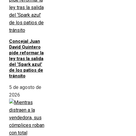
Concejal Juan
David Quintero
pide reformar la
ley tras la salida
del ‘Spark azul’
de los patios de
tránsito
5 de agosto de
2026