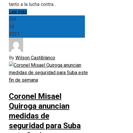
tanto a la lucha contra…
Lee más
Oct
15
2021
By
Wilson Castiblanco
Coronel Misael
Quiroga anuncian
medidas de
seguridad para Suba