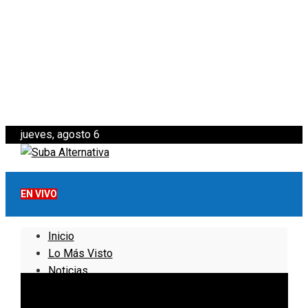
jueves, agosto 6
EN VIVO
Inicio
Lo Más Visto
Noticias
Informativo
Noticias Internacionales