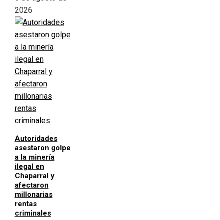
2026
Autoridades
asestaron golpe
a la minería
ilegal en
Chaparral y
afectaron
millonarias
rentas
criminales