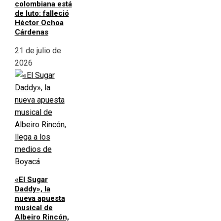
colombiana está
de luto: falleció
Héctor Ochoa
Cárdenas
21 de julio de
2026
«El Sugar
Daddy», la
nueva apuesta
musical de
Albeiro Rincón,