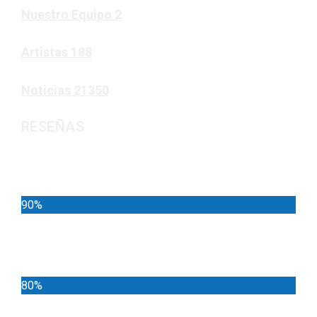
Nuestro Equipo
2
Artistas
188
Noticias
21350
RESEÑAS
Noticias
90%
Deportes
80%