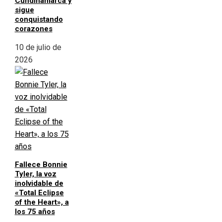
Cundinamarca y
sigue
conquistando
corazones
10 de julio de
2026
Fallece Bonnie
Tyler, la voz
inolvidable de
«Total Eclipse
of the Heart», a
los 75 años