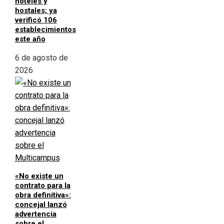
hoteles y
hostales; ya
verificó 106
establecimientos
este año
6 de agosto de
2026
«No existe un
contrato para la
obra definitiva»:
concejal lanzó
advertencia
sobre el