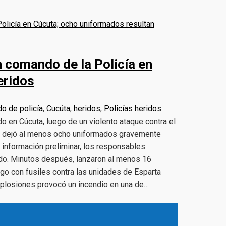
n comando de la Policía en
eridos
o de policía
,
Cucúta
,
heridos
,
Policías heridos
 en Cúcuta, luego de un violento ataque contra el
e dejó al menos ocho uniformados gravemente
 información preliminar, los responsables
ndo. Minutos después, lanzaron al menos 16
ego con fusiles contra las unidades de Esparta
 explosiones provocó un incendio en una de…