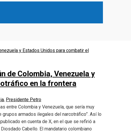
ún de Colombia, Venezuela y
tráfico en la frontera
ia
,
Presidente Petro
cias entre Colombia y Venezuela, que sería muy
grupos armados ilegales del narcotráfico”. Así lo
ublicado en cuenta de X, en el que se refirió a
a, Diosdado Cabello. El mandatario colombiano