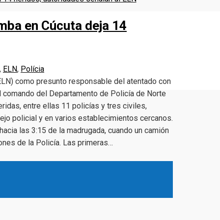
omba en Cúcuta deja 14
,
ELN
,
Polícia
 (ELN) como presunto responsable del atentado con
al comando del Departamento de Policía de Norte
idas, entre ellas 11 policías y tres civiles,
jo policial y en varios establecimientos cercanos.
o hacia las 3:15 de la madrugada, cuando un camión
ones de la Policía. Las primeras…