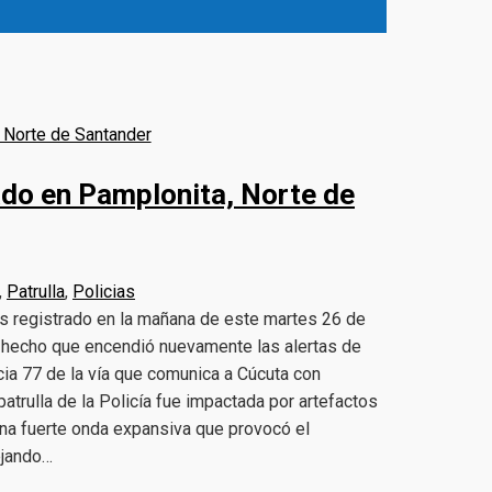
ado en Pamplonita, Norte de
,
Patrulla
,
Policias
os registrado en la mañana de este martes 26 de
n hecho que encendió nuevamente las alertas de
ncia 77 de la vía que comunica a Cúcuta con
atrulla de la Policía fue impactada por artefactos
na fuerte onda expansiva que provocó el
ejando…