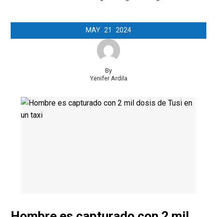
MAY
21
2024
By
Yenifer Ardila
Hombre es capturado con 2 mil