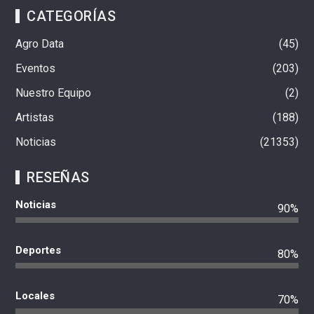
CATEGORÍAS
Agro Data
45
Eventos
203
Nuestro Equipo
2
Artistas
188
Noticias
21353
RESEÑAS
Noticias
90%
Deportes
80%
Locales
70%