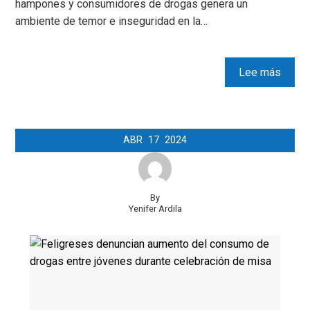
hampones y consumidores de drogas genera un
ambiente de temor e inseguridad en la…
Lee más
ABR
17
2024
By
Yenifer Ardila