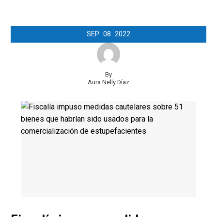
SEP
08
2022
By
Aura Nelly Díaz