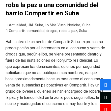
roba la paz a una comunidad del
barrio Compartir en Suba
Actualidad
,
JAL Suba
,
Lo Más Visto
,
Noticias
,
Suba
Compartir
,
comunidad
,
drogas
,
roba la paz
,
Suba
Habitantes de un sector de Compartir Suba, expresan su
preocupación por el incremento en el consumo y venta de
drogas que, según ellos, se viene presentando dentro y
fuera de las instalaciones del conjunto residencial. Lo
que expresan los denunciantes, quienes por seguridad
solicitaron que no se publiquen sus nombres, es que
hace aproximadamente hace un mes crece el consumo y
venta de sustancias psicoactivas en Compartir. Hay un
grupo de jóvenes, quienes se han encargado de robarles
la paz y la tranquilidad en la zona, pues según ellos, la
noche y madrugadas el consumo es muy fuerte y los…