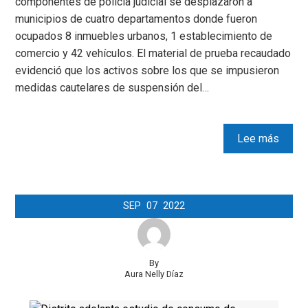
componentes de policía judicial se desplazaron a
municipios de cuatro departamentos donde fueron
ocupados 8 inmuebles urbanos, 1 establecimiento de
comercio y 42 vehículos. El material de prueba recaudado
evidenció que los activos sobre los que se impusieron
medidas cautelares de suspensión del…
Lee más
SEP
07
2022
By
Aura Nelly Díaz