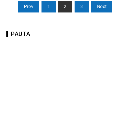
Prev
1
2
3
Next
PAUTA