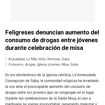
Feligreses denuncian aumento del
consumo de drogas entre jóvenes
durante celebración de misa
Actualidad
,
Lo Más Visto
,
Noticias
,
Suba
Consumo
,
drogas
,
Iglesia
,
jóvenes
,
Misa
,
Suba
En los alrededores de la iglesia católica, La Inmaculada
Concepción de Suba, la comunidad religiosa ha levantado
la voz ante el preocupante aumento del consumo de
drogas entre los jóvenes que se congregan en el lugar.
Durante las celebraciones de la Santa Misa, el olor a
marihuana se vuelve insoportable, generando malestar y