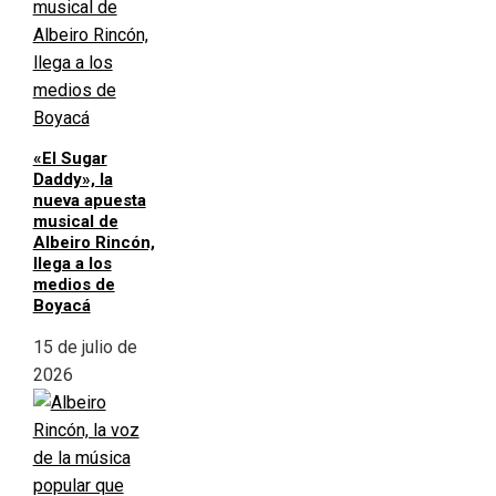
«El Sugar
Daddy», la
nueva apuesta
musical de
Albeiro Rincón,
llega a los
medios de
Boyacá
15 de julio de
2026