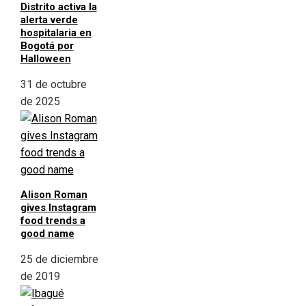
Distrito activa la
alerta verde
hospitalaria en
Bogotá por
Halloween
31 de octubre
de 2025
Alison Roman
gives Instagram
food trends a
good name
25 de diciembre
de 2019