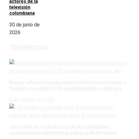
actores de la
televisión
colombiana
30 de junio de
2026
TENDENCIAS
Ibagué refuerza inspecciones sanitarias en hoteles y
hostales; ya verificó 106 establecimientos este año
6 de agosto de 2026
«No existe un contrato para la obra definitiva»:
concejal lanzó advertencia sobre el Multicampus