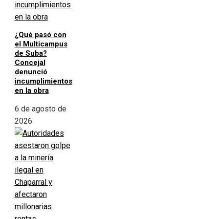
¿Qué pasó con
el Multicampus
de Suba?
Concejal
denunció
incumplimientos
en la obra
6 de agosto de
2026