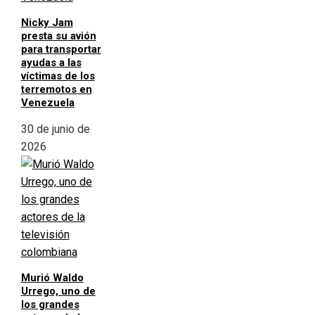
Nicky Jam
presta su avión
para transportar
ayudas a las
víctimas de los
terremotos en
Venezuela
30 de junio de
2026
Murió Waldo
Urrego, uno de
los grandes