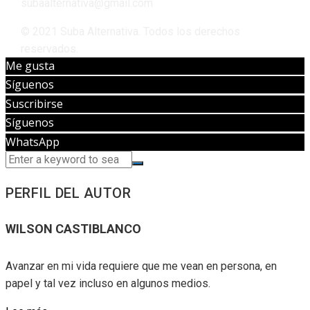
subaalternativa@gmail.com
© 2021 Suba Alternativa. Todos los derechos
reservados.
Me gusta
Síguenos
Suscribirse
Síguenos
WhatsApp
PERFIL DEL AUTOR
WILSON CASTIBLANCO
Avanzar en mi vida requiere que me vean en persona, en
papel y tal vez incluso en algunos medios.