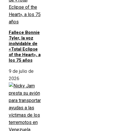
Fallece Bonnie
Tyler, la voz
inolvidable de
«Total Eclipse
of the Heart», a
los 75 años
9 de julio de
2026