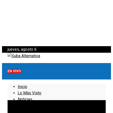
jueves, agosto 6
EN VIVO
Inicio
Lo Más Visto
Noticias
Informativo
Noticias Internacionales