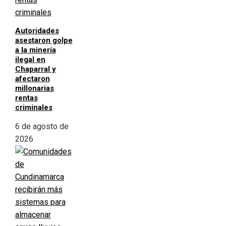
Autoridades
asestaron golpe
a la minería
ilegal en
Chaparral y
afectaron
millonarias
rentas
criminales
6 de agosto de
2026