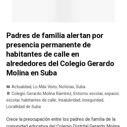
Padres de familia alertan por
presencia permanente de
habitantes de calle en
alrededores del Colegio Gerardo
Molina en Suba
Actualidad
,
Lo Más Visto
,
Noticias
,
Suba
Colegio Gerardo Molina Ramírez
,
Entorno escolar
,
espacio
escolar
,
habitantes de calle
,
Insalubridad
,
inseguridad
,
Locallidad de Suba
Crece la preocupación entre los padres de familia de la
comunidad educativa del Colegio Distrital Gerardo Molina,