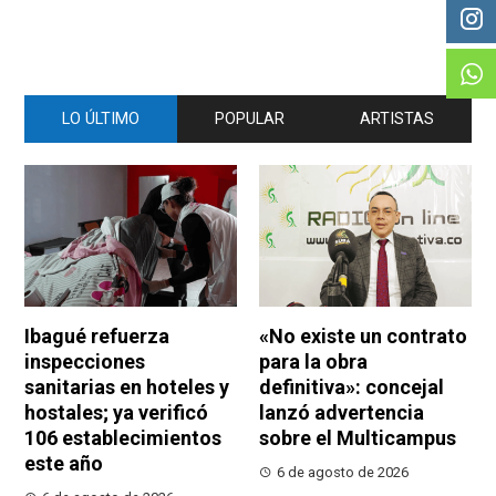
LO ÚLTIMO
POPULAR
ARTISTAS
Ibagué refuerza
«No existe un contrato
inspecciones
para la obra
sanitarias en hoteles y
definitiva»: concejal
hostales; ya verificó
lanzó advertencia
106 establecimientos
sobre el Multicampus
este año
6 de agosto de 2026