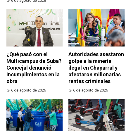
6 de agosto de 2026
¿Qué pasó con el
Autoridades asestaron
Multicampus de Suba?
golpe a la minería
Concejal denunció
ilegal en Chaparral y
incumplimientos en la
afectaron millonarias
obra
rentas criminales
6 de agosto de 2026
6 de agosto de 2026