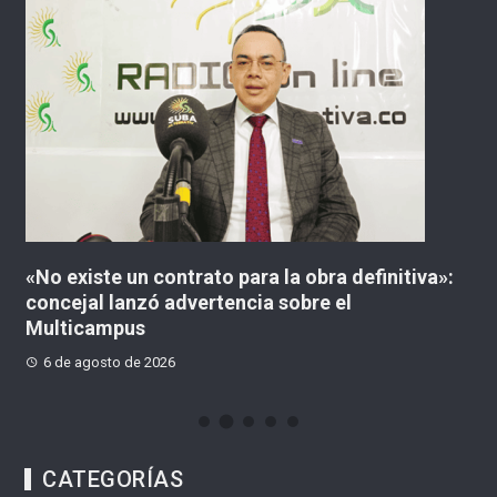
«No existe un contrato para la obra definitiva»:
¿
concejal lanzó advertencia sobre el
C
Multicampus
6 de agosto de 2026
CATEGORÍAS