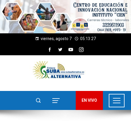
viernes, agosto 7
05:13:28
EN VIVO