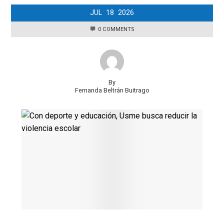
JUL
18
2026
0 COMMENTS
By
Fernanda Beltrán Buitrago