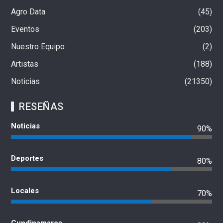
Agro Data
45
Eventos
203
Nuestro Equipo
2
Artistas
188
Noticias
21350
RESEÑAS
Noticias
90%
Deportes
80%
Locales
70%