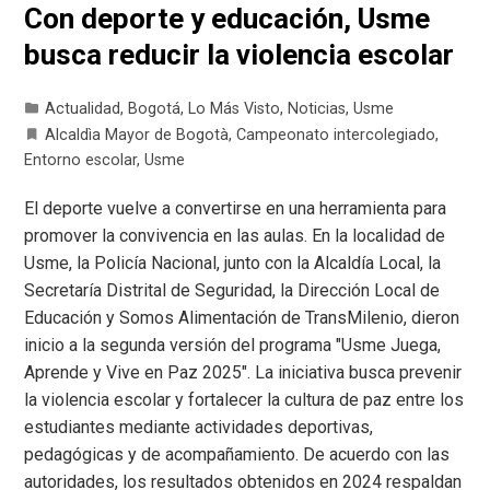
Con deporte y educación, Usme
busca reducir la violencia escolar
Actualidad
,
Bogotá
,
Lo Más Visto
,
Noticias
,
Usme
Alcaldìa Mayor de Bogotà
,
Campeonato intercolegiado
,
Entorno escolar
,
Usme
El deporte vuelve a convertirse en una herramienta para
promover la convivencia en las aulas. En la localidad de
Usme, la Policía Nacional, junto con la Alcaldía Local, la
Secretaría Distrital de Seguridad, la Dirección Local de
Educación y Somos Alimentación de TransMilenio, dieron
inicio a la segunda versión del programa "Usme Juega,
Aprende y Vive en Paz 2025". La iniciativa busca prevenir
la violencia escolar y fortalecer la cultura de paz entre los
estudiantes mediante actividades deportivas,
pedagógicas y de acompañamiento. De acuerdo con las
autoridades, los resultados obtenidos en 2024 respaldan