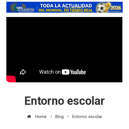
Entorno escolar
Home
Blog
Entorno escolar