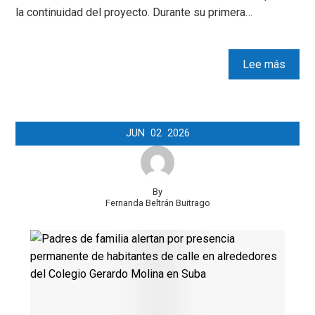
la continuidad del proyecto. Durante su primera…
Lee más
JUN
02
2026
By
Fernanda Beltrán Buitrago