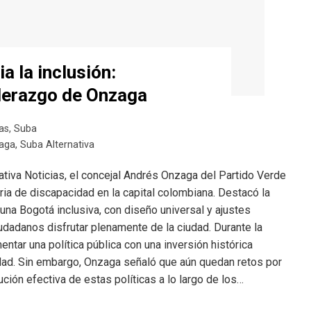
a la inclusión:
iderazgo de Onzaga
as
,
Suba
aga
,
Suba Alternativa
ativa Noticias, el concejal Andrés Onzaga del Partido Verde
ia de discapacidad en la capital colombiana. Destacó la
una Bogotá inclusiva, con diseño universal y ajustes
udadanos disfrutar plenamente de la ciudad. Durante la
entar una política pública con una inversión histórica
dad. Sin embargo, Onzaga señaló que aún quedan retos por
ción efectiva de estas políticas a lo largo de los…