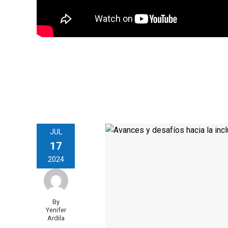
JUL
17
2024
By
Yenifer
Ardila