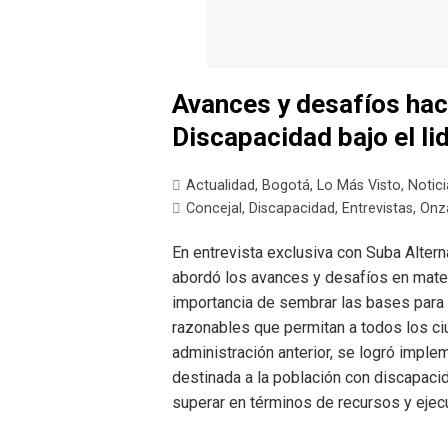
Avances y desafíos haci
Discapacidad bajo el l
Actualidad
,
Bogotá
,
Lo Más Visto
,
Notici
Concejal
,
Discapacidad
,
Entrevistas
,
Onz
En entrevista exclusiva con Suba Altern
abordó los avances y desafíos en mater
importancia de sembrar las bases para 
razonables que permitan a todos los ci
administración anterior, se logró implem
destinada a la población con discapaci
superar en términos de recursos y ejecu