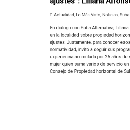
ajustes”: Liliana Alfons
Actualidad
,
Lo Más Visto
,
Noticias
,
Suba
En diálogo con Suba Alternativa, Lilian
en la localidad sobre propiedad horizo
ajustes. Justamente, para conocer esos
normatividad, invitó a seguir sus prog
experiencia acumulada por 26 años de s
mujer quien suma varios de servicio en
Consejo de Propiedad horizontal de Sub