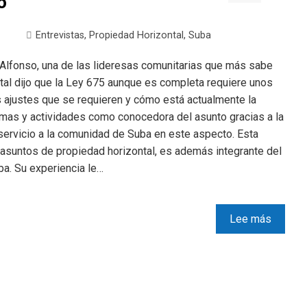
o
Entrevistas
,
Propiedad Horizontal
,
Suba
a Alfonso, una de las lideresas comunitarias que más sabe
ntal dijo que la Ley 675 aunque es completa requiere unos
 ajustes que se requieren y cómo está actualmente la
ramas y actividades como conocedora del asunto gracias a la
ervicio a la comunidad de Suba en este aspecto. Esta
 asuntos de propiedad horizontal, es además integrante del
a. Su experiencia le…
Lee más