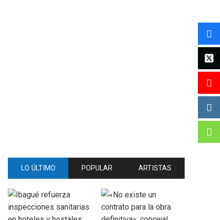
LO ÚLTIMO
POPULAR
ARTISTAS