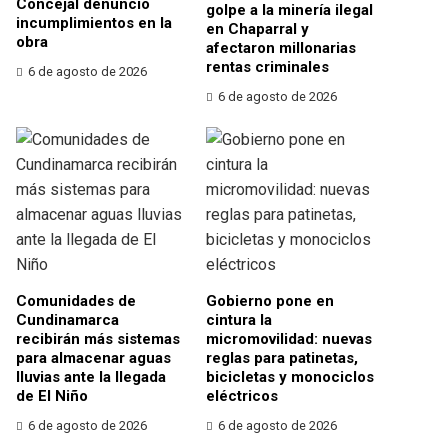
Concejal denunció
golpe a la minería ilegal
incumplimientos en la
en Chaparral y
obra
afectaron millonarias
rentas criminales
6 de agosto de 2026
6 de agosto de 2026
Comunidades de
Gobierno pone en
Cundinamarca
cintura la
recibirán más sistemas
micromovilidad: nuevas
para almacenar aguas
reglas para patinetas,
lluvias ante la llegada
bicicletas y monociclos
de El Niño
eléctricos
6 de agosto de 2026
6 de agosto de 2026