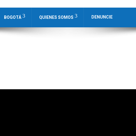
DENUNCIE
BOGOTÁ
QUIENES SOMOS