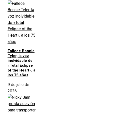
Fallece Bonnie
Tyler, la voz
inolvidable de
«Total Eclipse
of the Heart», a
los 75 años
9 de julio de
2026