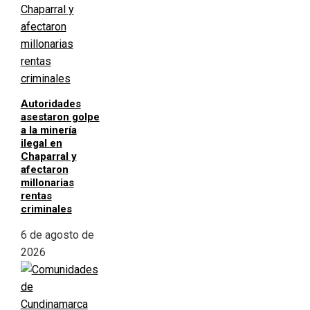
Autoridades
asestaron golpe
a la minería
ilegal en
Chaparral y
afectaron
millonarias
rentas
criminales
6 de agosto de
2026