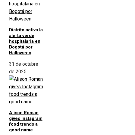
Distrito activa la
alerta verde
hospitalaria en
Bogotá por
Halloween
31 de octubre
de 2025
Alison Roman
gives Instagram
food trends a
good name