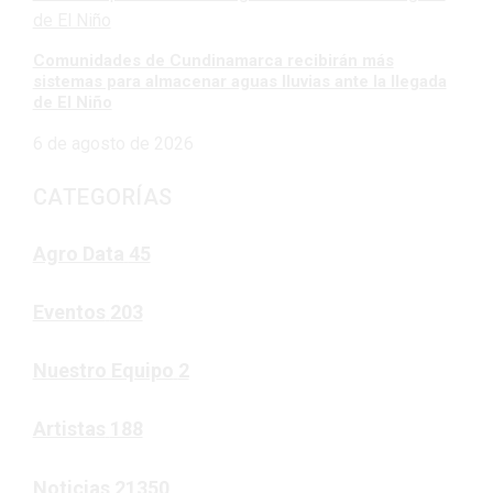
Comunidades de Cundinamarca recibirán más
sistemas para almacenar aguas lluvias ante la llegada
de El Niño
6 de agosto de 2026
CATEGORÍAS
Agro Data
45
Eventos
203
Nuestro Equipo
2
Artistas
188
Noticias
21350