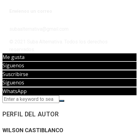
Envíenos un correo
subaalternativa@gmail.com
© 2021 Suba Alternativa. Todos los derechos
reservados.
Me gusta
Síguenos
Suscribirse
Síguenos
WhatsApp
PERFIL DEL AUTOR
WILSON CASTIBLANCO