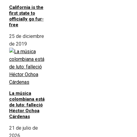
California is the
first state to
officially go fur-
free
25 de diciembre
de 2019
La música
colombiana está
de luto: falleció
Héctor Ochoa
Cárdenas
21 de julio de
2026