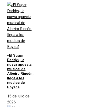
«El Sugar
Daddy», la
nueva apuesta
musical de
Albeiro Rincón,
llega a los
medios de
Boyacá
15 de julio de
2026