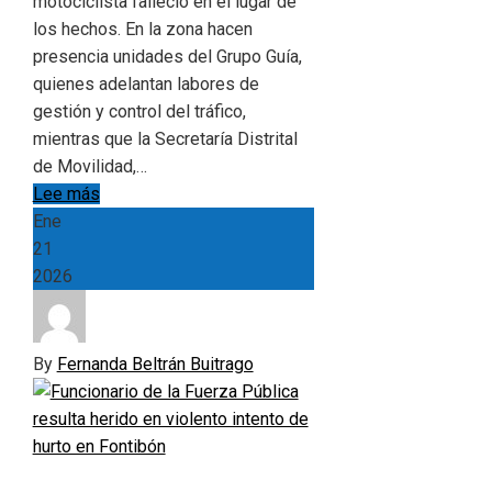
motociclista falleció en el lugar de
los hechos. En la zona hacen
presencia unidades del Grupo Guía,
quienes adelantan labores de
gestión y control del tráfico,
mientras que la Secretaría Distrital
de Movilidad,…
Lee más
Ene
21
2026
By
Fernanda Beltrán Buitrago