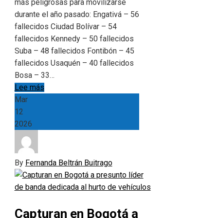
más peligrosas para movilizarse
durante el año pasado: Engativá – 56
fallecidos Ciudad Bolívar – 54
fallecidos Kennedy – 50 fallecidos
Suba – 48 fallecidos Fontibón – 45
fallecidos Usaquén – 40 fallecidos
Bosa – 33…
Lee más
Mar
12
2026
By
Fernanda Beltrán Buitrago
Capturan en Bogotá a