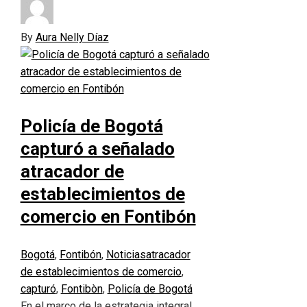
By
Aura Nelly Díaz
Policía de Bogotá
capturó a señalado
atracador de
establecimientos de
comercio en Fontibón
Bogotá
,
Fontibón
,
Noticias
atracador
de establecimientos de comercio
,
capturó
,
Fontibòn
,
Policía de Bogotá
En el marco de la estrategia integral