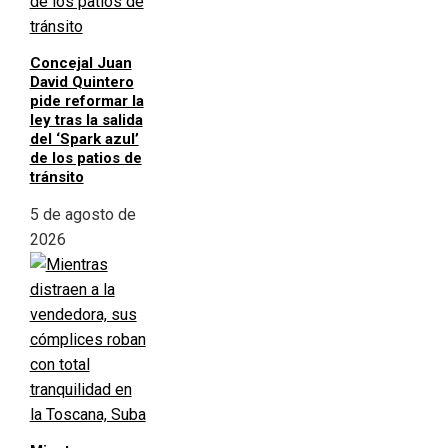
Concejal Juan
David Quintero
pide reformar la
ley tras la salida
del ‘Spark azul’
de los patios de
tránsito
5 de agosto de
2026