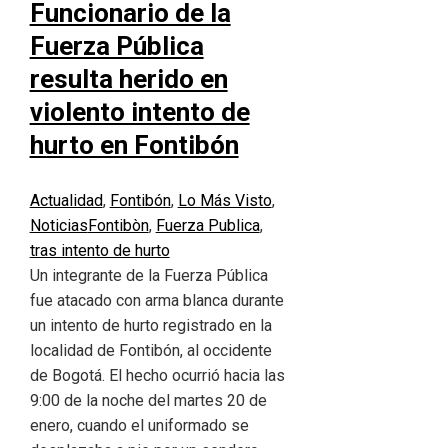
Funcionario de la
Fuerza Pública
resulta herido en
violento intento de
hurto en Fontibón
Actualidad
,
Fontibón
,
Lo Más Visto
,
Noticias
Fontibòn
,
Fuerza Publica
,
tras intento de hurto
Un integrante de la Fuerza Pública
fue atacado con arma blanca durante
un intento de hurto registrado en la
localidad de Fontibón, al occidente
de Bogotá. El hecho ocurrió hacia las
9:00 de la noche del martes 20 de
enero, cuando el uniformado se