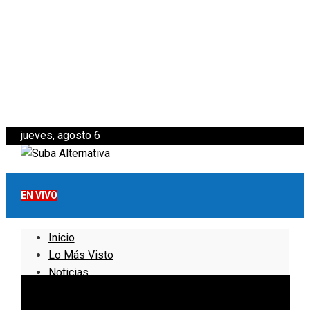
jueves, agosto 6
EN VIVO
Inicio
Lo Más Visto
Noticias
Informativo
Noticias Internacionales