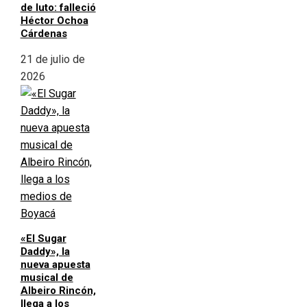
de luto: falleció
Héctor Ochoa
Cárdenas
21 de julio de
2026
«El Sugar
Daddy», la
nueva apuesta
musical de
Albeiro Rincón,
llega a los