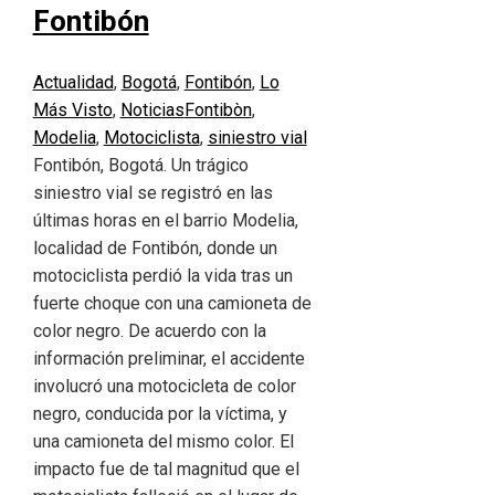
Fontibón
Actualidad
,
Bogotá
,
Fontibón
,
Lo
Más Visto
,
Noticias
Fontibòn
,
Modelia
,
Motociclista
,
siniestro vial
Fontibón, Bogotá. Un trágico
siniestro vial se registró en las
últimas horas en el barrio Modelia,
localidad de Fontibón, donde un
motociclista perdió la vida tras un
fuerte choque con una camioneta de
color negro. De acuerdo con la
información preliminar, el accidente
involucró una motocicleta de color
negro, conducida por la víctima, y
una camioneta del mismo color. El
impacto fue de tal magnitud que el