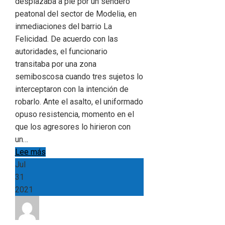
desplazaba a pie por un sendero
peatonal del sector de Modelia, en
inmediaciones del barrio La
Felicidad. De acuerdo con las
autoridades, el funcionario
transitaba por una zona
semiboscosa cuando tres sujetos lo
interceptaron con la intención de
robarlo. Ante el asalto, el uniformado
opuso resistencia, momento en el
que los agresores lo hirieron con
un…
Lee más
Jul
31
2021