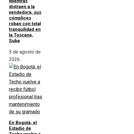
Mientras
distraen a la
vendedora, sus
cómplices
roban con total
tranquilidad en
la Toscana,
Suba
5 de agosto de
2026
En Bogotá, el
Estadio de
Techo vuelve a