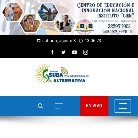
sábado, agosto 8
13:06:24
EN VIVO