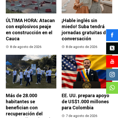
ÚLTIMA HORA: Atacan
¡Hable inglés sin
con explosivos peaje
miedo! Suba tendrá
en construcción en el
jornadas gratuitas de
Cauca
conversación
8 de agosto de 2026
8 de agosto de 2026
Más de 28.000
EE. UU. prepara apoyo
habitantes se
de US$1.000 millones
benefician con
para Colombia
recuperación del
7 de agosto de 2026