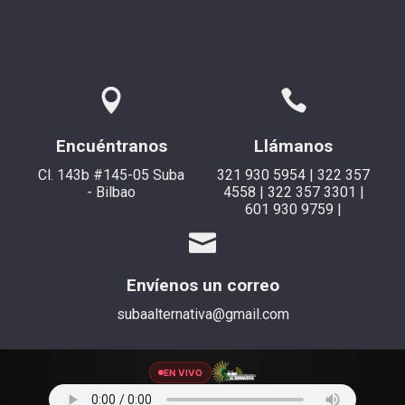
Encuéntranos
Llámanos
Cl. 143b #145-05 Suba
321 930 5954 | 322 357
- Bilbao
4558 | 322 357 3301 |
601 930 9759 |
Envíenos un correo
subaalternativa@gmail.com
EN VIVO
© 2021 Suba Alternativa. Todos los derechos reservados.