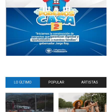
LO ÚLTIMO
POPULAR
ARTISTAS