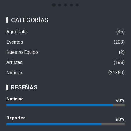
CATEGORÍAS
Agro Data
45
Eventos
203
Nuestro Equipo
2
Artistas
188
Noticias
21359
RESEÑAS
Noticias
90%
Deportes
80%