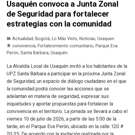
Usaquén convoca a Junta Zonal
de Seguridad para fortalecer
estrategias con la comunidad
Actualidad
,
Bogotá
,
Lo Más Visto
,
Noticias
,
Usaquen
convivencia
,
Fortalecimiento comunitario
,
Parque Eva
Perón
,
Santa Bárbara
,
Usaquén
La Alcaldía Local de Usaquén invitó a los habitantes de la
UPZ Santa Bárbara a participar en la próxima Junta Zonal
de Seguridad, un espacio de diálogo ciudadano en el que
la comunidad podrá conocer las acciones que se
adelantan en materia de seguridad, expresar sus
inquietudes y aportar propuestas para fortalecer la
convivencia en el territorio. La jornada se llevará a cabo el
viernes 10 de julio de 2026, a partir de las 5:00 de la
tarde, en el Parque Eva Perón, ubicado en la calle 120 #
20-25. De acuerdo con la invitación realizada por la