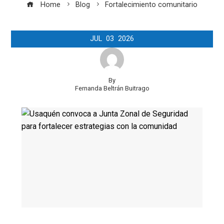
Home
Blog
Fortalecimiento comunitario
JUL
03
2026
By
Fernanda Beltrán Buitrago