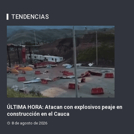
TENDENCIAS
ÚLTIMA HORA: Atacan con explosivos peaje en
¡
construcción en el Cauca
g
8 de agosto de 2026