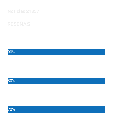
Noticias
21357
RESEÑAS
Noticias
90%
Deportes
80%
Locales
70%