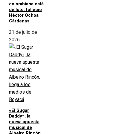
colombiana está
de luto: falleció
Héctor Ochoa
Cárdenas
21 de julio de
2026
«El Sugar
Daddy», la
nueva apuesta
musical de
Albeiro Rincón,