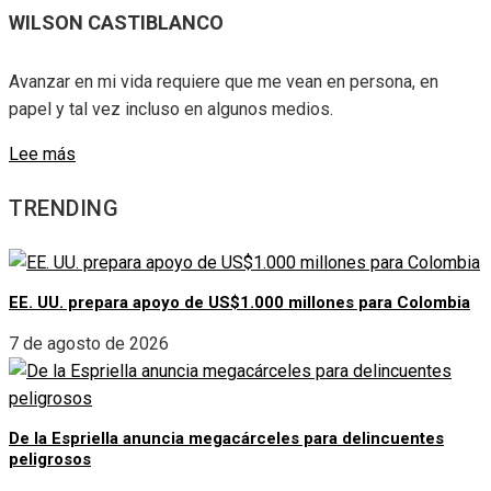
WILSON CASTIBLANCO
Avanzar en mi vida requiere que me vean en persona, en
papel y tal vez incluso en algunos medios.
Lee más
TRENDING
EE. UU. prepara apoyo de US$1.000 millones para Colombia
7 de agosto de 2026
De la Espriella anuncia megacárceles para delincuentes
peligrosos