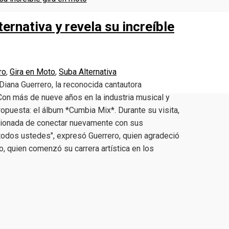
rnativa y revela su increíble
ro
,
Gira en Moto
,
Suba Alternativa
 Diana Guerrero, la reconocida cantautora
Con más de nueve años en la industria musical y
opuesta: el álbum *Cumbia Mix*. Durante su visita,
cionada de conectar nuevamente con sus
 todos ustedes", expresó Guerrero, quien agradeció
o, quien comenzó su carrera artística en los