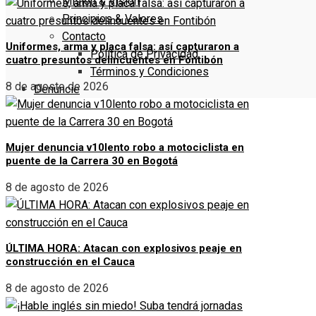
Misión & Visión
Principios & Valores
Contacto
Uniformes, arma y placa falsa: así capturaron a
Política de Privacidad
cuatro presuntos delincuentes en Fontibón
Términos y Condiciones
8 de agosto de 2026
Denuncie
Mujer denuncia v10lento robo a motociclista en
puente de la Carrera 30 en Bogotá
8 de agosto de 2026
ÚLTIMA HORA: Atacan con explosivos peaje en
construcción en el Cauca
8 de agosto de 2026