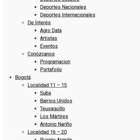
Deportes Nacionales
Deportes Internacionales
De Interés
Agro Data
Artistas
Eventos
Conózcanos
Programacion
Portafolio
Bogotá
Localidad 11 – 15
Suba
Barrios Unidos
Teusaquillo
Los Mártires
Antonio Nariño
Localidad 16 – 20
Puente Aranda