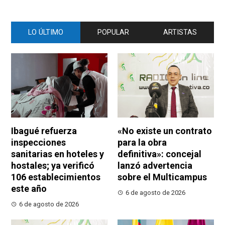
LO ÚLTIMO
POPULAR
ARTISTAS
Ibagué refuerza
«No existe un contrato
inspecciones
para la obra
sanitarias en hoteles y
definitiva»: concejal
hostales; ya verificó
lanzó advertencia
106 establecimientos
sobre el Multicampus
este año
6 de agosto de 2026
6 de agosto de 2026