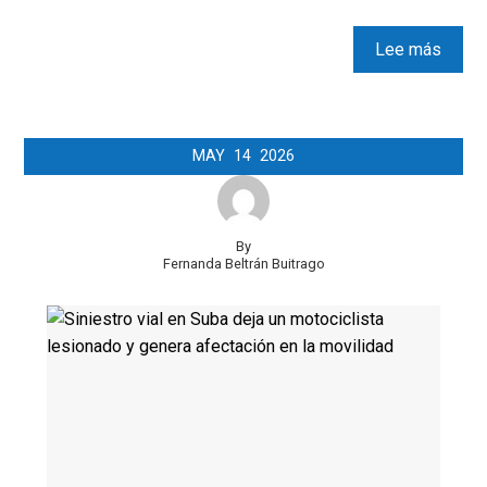
Lee más
MAY
14
2026
By
Fernanda Beltrán Buitrago