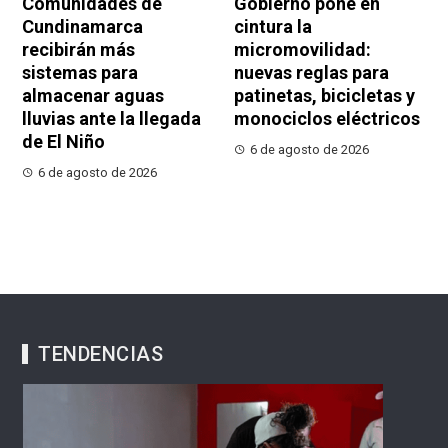
Comunidades de
Gobierno pone en
Cundinamarca
cintura la
recibirán más
micromovilidad:
sistemas para
nuevas reglas para
almacenar aguas
patinetas, bicicletas y
lluvias ante la llegada
monociclos eléctricos
de El Niño
6 de agosto de 2026
6 de agosto de 2026
TENDENCIAS