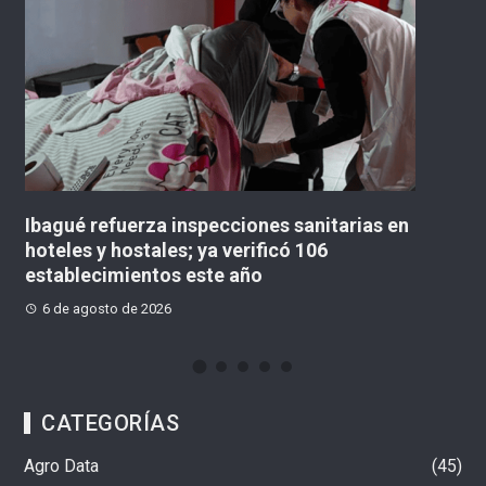
«No existe un contrato para la obra definitiva»:
concejal lanzó advertencia sobre el
Multicampus
6 de agosto de 2026
CATEGORÍAS
Agro Data
45