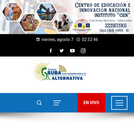
viernes, agosto 7
02:32:47
EN VIVO